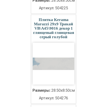
Размеры:
28.50x8.50см
Артикул: 504225
Плитка Kerama
Marazzi 29x9 Тракай
VB\A45\9016 декор 1
глянцевый глянцевая
серый голубой
Размеры:
28.50x8.50см
Артикул: 504276