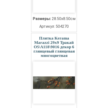
Размеры:
28.50x8.50см
Артикул: 504270
Плитка Kerama
Marazzi 29x9 Тракай
OS\A118\9016 декор 6
глянцевый глянцевая
многоцветная