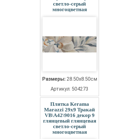
светло-серый
многоцветная
Размеры:
28.50x8.50см
Артикул: 504273
Плитка Kerama
Marazzi 29x9 Тракай
VB\A42\9016 декор 9
глянцевый глянцевая
светло-серый
многоцветная