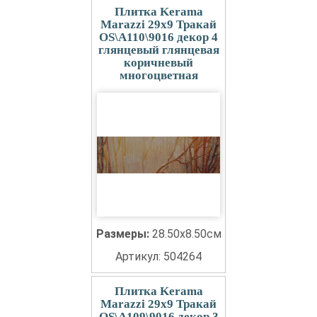
Плитка Kerama
Marazzi 29x9 Тракай
OS\A110\9016 декор 4
глянцевый глянцевая
коричневый
многоцветная
Размеры:
28.50x8.50см
Артикул: 504264
Плитка Kerama
Marazzi 29x9 Тракай
OS\A109\9016 декор 3