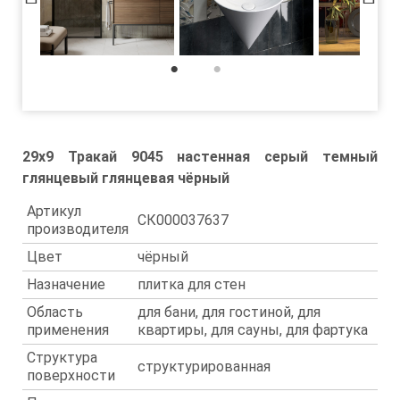
1
2
29x9 Тракай 9045 настенная серый темный
глянцевый глянцевая чёрный
Артикул
СК000037637
производителя
Цвет
чёрный
Назначение
плитка для стен
Область
для бани, для гостиной, для
применения
квартиры, для сауны, для фартука
Структура
структурированная
поверхности