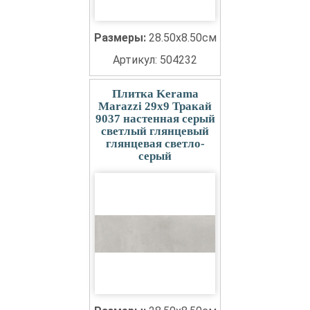
Размеры:
28.50x8.50см
Артикул: 504232
Плитка Kerama
Marazzi 29x9 Тракай
9037 настенная серый
светлый глянцевый
глянцевая светло-
серый