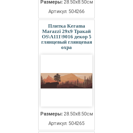
Размеры:
28.50x8.50см
Артикул: 504266
Плитка Kerama
Marazzi 29x9 Тракай
OS\A111\9016 декор 5
глянцевый глянцевая
охра
Размеры:
28.50x8.50см
Артикул: 504265