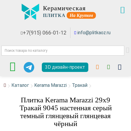
Керамическая
ПЛИТКА
На Крутом
+7(915) 066-01-12
info@plitkaoz.ru
3D дизайн-проект
Каталог
Kerama Marazzi
Тракай
Плитка Kerama Marazzi 29x9
Тракай 9045 настенная серый
темный глянцевый глянцевая
чёрный