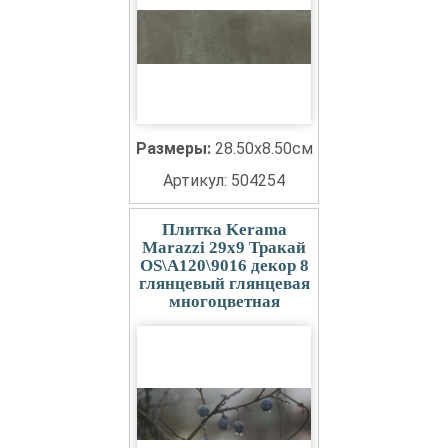
Размеры:
28.50x8.50см
Артикул: 504254
Плитка Kerama
Marazzi 29x9 Тракай
OS\A120\9016 декор 8
глянцевый глянцевая
многоцветная