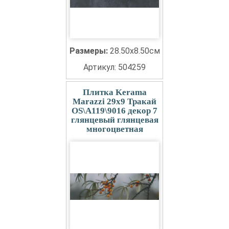
Размеры:
28.50x8.50см
Артикул: 504259
Плитка Kerama
Marazzi 29x9 Тракай
OS\A119\9016 декор 7
глянцевый глянцевая
многоцветная