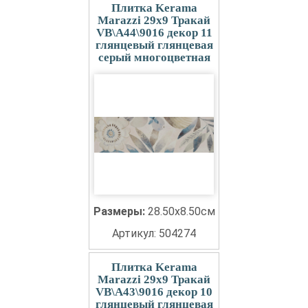
Плитка Kerama
Marazzi 29x9 Тракай
VB\A44\9016 декор 11
глянцевый глянцевая
серый многоцветная
Размеры:
28.50x8.50см
Артикул: 504274
Плитка Kerama
Marazzi 29x9 Тракай
VB\A43\9016 декор 10
глянцевый глянцевая