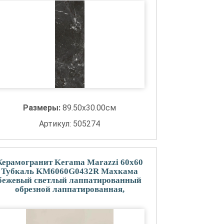
Размеры:
89.50x30.00см
Артикул: 505274
Керамогранит Kerama Marazzi 60x60
Тубкаль KM6060G0432R Махкама
бежевый светлый лаппатированный
обрезной лаппатированная,