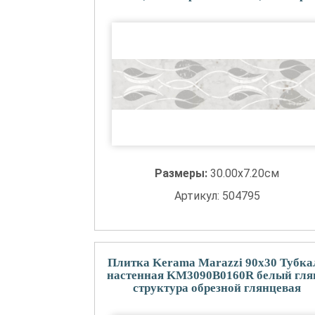
Размеры:
30.00x7.20см
Артикул: 504795
Плитка Kerama Marazzi 90x30 Тубка
настенная KM3090B0160R белый гля
структура обрезной глянцевая