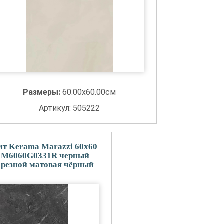
Размеры:
60.00x60.00см
Артикул: 505222
т Kerama Marazzi 60x60
KM6060G0331R черный
резной матовая чёрный