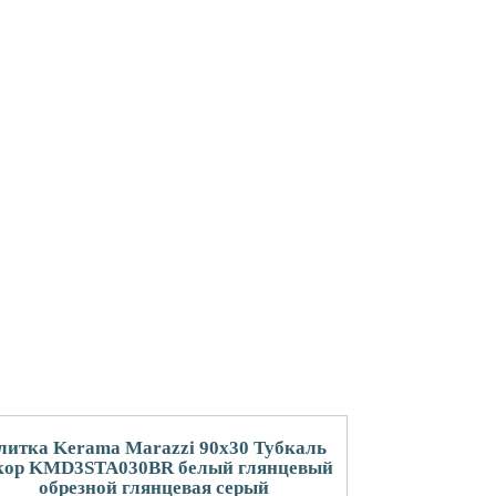
литка Kerama Marazzi 90x30 Тубкаль
кор KMD3STA030BR белый глянцевый
обрезной глянцевая серый