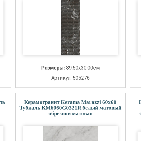
Размеры:
89.50x30.00см
Артикул: 505276
ль
Керамогранит Kerama Marazzi 60x60
Тубкаль KM6060G0321R белый матовый
обрезной матовая