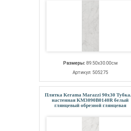
Размеры:
89.50x30.00см
Артикул: 505275
Плитка Kerama Marazzi 90x30 Тубка
настенная KM3090B0140R белый
глянцевый обрезной глянцевая