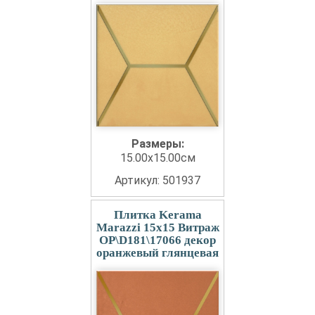
Размеры:
15.00x15.00см
Артикул: 501937
Плитка Kerama
Marazzi 15x15 Витраж
OP\D181\17066 декор
оранжевый глянцевая