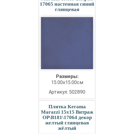
17065 настенная синий
глянцевая
Размеры:
15.00x15.00см
Артикул: 502890
Плитка Kerama
Marazzi 15x15 Витраж
OP\B181\17064 декор
желтый глянцевая
жёлтый