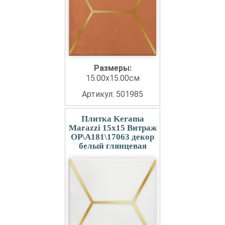
Размеры:
15.00x15.00см
Артикул: 501985
Плитка Kerama
Marazzi 15x15 Витраж
OP\A181\17063 декор
белый глянцевая