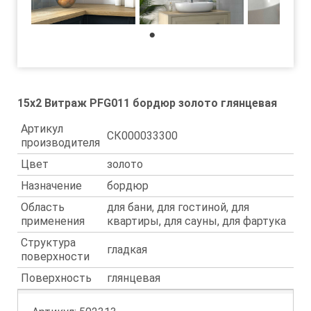
1
15x2 Витраж PFG011 бордюр золото глянцевая
Артикул
СК000033300
производителя
Цвет
золото
Назначение
бордюр
Область
для бани, для гостиной, для
применения
квартиры, для сауны, для фартука
Структура
гладкая
поверхности
Поверхность
глянцевая