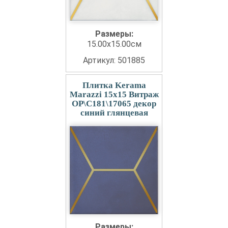
Размеры:
15.00x15.00см
Артикул: 501885
Плитка Kerama
Marazzi 15x15 Витраж
OP\C181\17065 декор
синий глянцевая
Размеры: