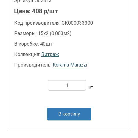
Артикул:
502313
Цена:
408
р/шт
Код производителя: СК000033300
Размеры: 15х2 (0.003м2)
В коробке: 40шт
Коллекция:
Витраж
Производитель:
Kerama Marazzi
шт
В корзину