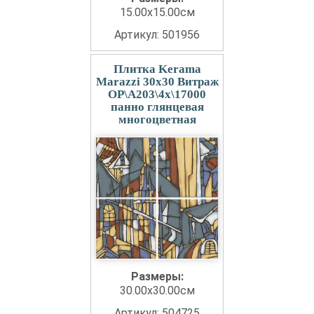
15.00x15.00см
Артикул: 501956
Плитка Kerama
Marazzi 30x30 Витраж
OP\A203\4x\17000
панно глянцевая
многоцветная
Размеры:
30.00x30.00см
Артикул: 504725