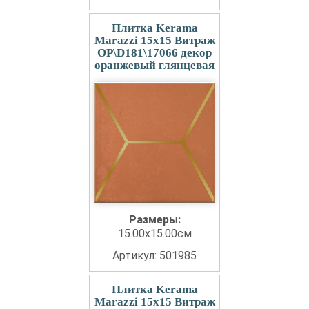
Плитка Kerama
Marazzi 15x15 Витраж
OP\D181\17066 декор
оранжевый глянцевая
Размеры:
15.00x15.00см
Артикул: 501985
Плитка Kerama
Marazzi 15x15 Витраж