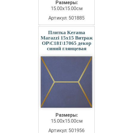
Размеры:
15.00x15.00см
Артикул: 501885
Плитка Kerama
Marazzi 15x15 Витраж
OP\C181\17065 декор
синий глянцевая
Размеры:
15.00x15.00см
Артикул: 501956