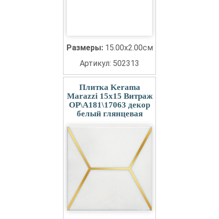
Размеры:
15.00x2.00см
Артикул: 502313
Плитка Kerama
Marazzi 15x15 Витраж
OP\A181\17063 декор
белый глянцевая