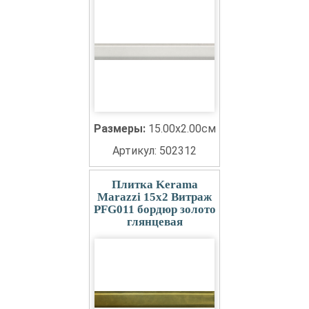
Размеры:
15.00x2.00см
Артикул: 502312
Плитка Kerama
Marazzi 15x2 Витраж
PFG011 бордюр золото
глянцевая