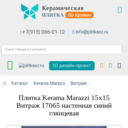
Керамическая
ПЛИТКА
На Крутом
+7(915) 066-01-12
info@plitkaoz.ru
3D дизайн-проект
Каталог
Kerama Marazzi
Витраж
Плитка Kerama Marazzi 15x15
Витраж 17065 настенная синий
глянцевая