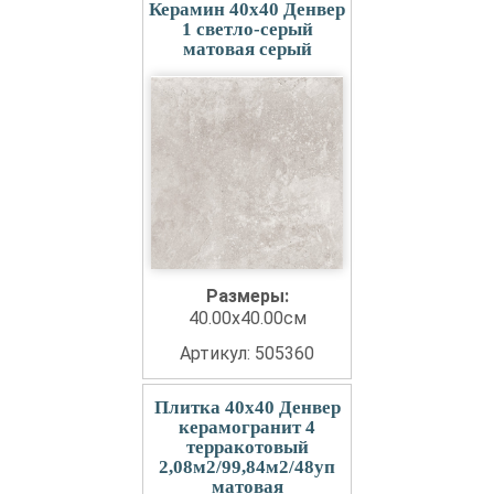
Керамин 40x40 Денвер
1 светло-серый
матовая серый
Размеры:
40.00x40.00см
Артикул: 505360
Плитка 40x40 Денвер
керамогранит 4
терракотовый
2,08м2/99,84м2/48уп
матовая