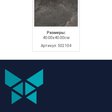
Размеры:
40.00x40.00см
Артикул: 502104