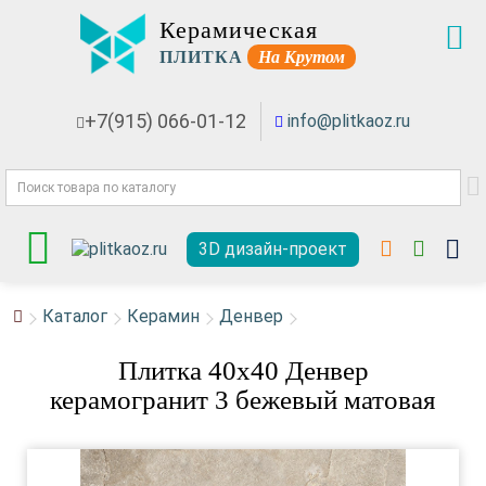
Керамическая
ПЛИТКА
На Крутом
+7(915) 066-01-12
info@plitkaoz.ru
3D дизайн-проект
Каталог
Керамин
Денвер
Плитка 40x40 Денвер
керамогранит 3 бежевый матовая