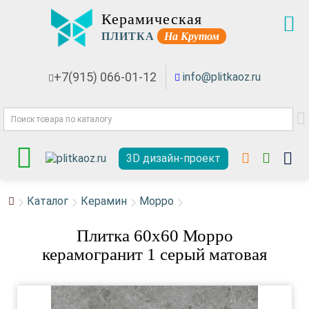
Керамическая
ПЛИТКА
На Крутом
+7(915) 066-01-12
info@plitkaoz.ru
3D дизайн-проект
Каталог
Керамин
Морро
Плитка 60x60 Морро
керамогранит 1 серый матовая