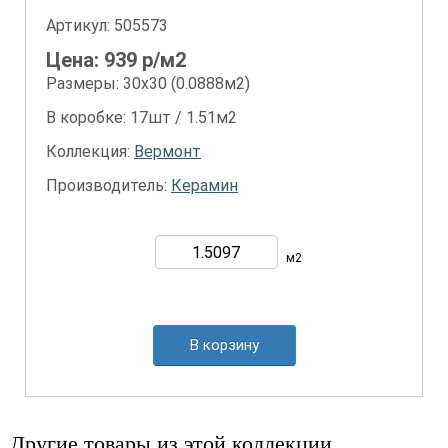
Артикул:
505573
Цена:
939
р/м2
Размеры: 30х30 (0.0888м2)
В коробке: 17шт / 1.51м2
Коллекция:
Вермонт
Производитель:
Керамин
м2
В корзину
Другие товары из этой коллекции