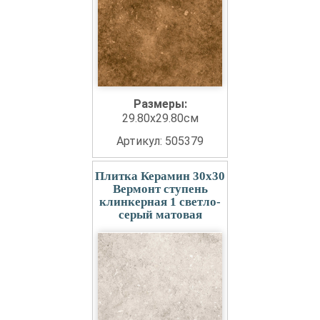
Размеры:
29.80x29.80см
Артикул: 505379
Плитка Керамин 30x30
Вермонт ступень
клинкерная 1 светло-
серый матовая