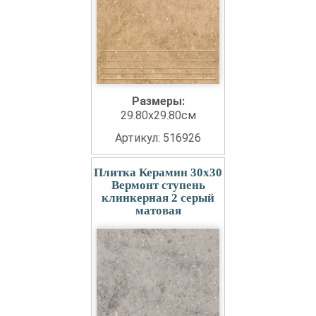
Размеры:
29.80x29.80см
Артикул: 516926
Плитка Керамин 30x30
Вермонт ступень
клинкерная 2 серый
матовая