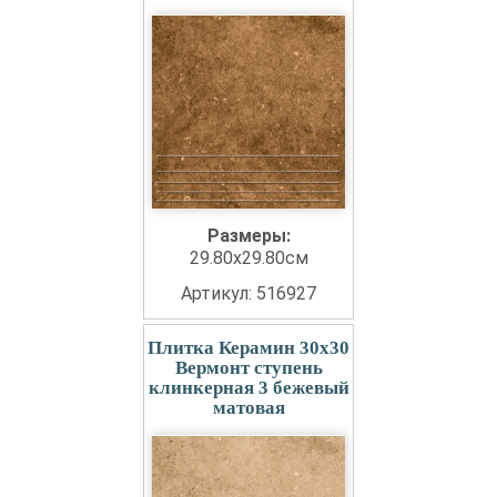
Размеры:
29.80x29.80см
Артикул: 516927
Плитка Керамин 30x30
Вермонт ступень
клинкерная 3 бежевый
матовая