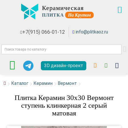
Керамическая
ПЛИТКА
На Крутом
+7(915) 066-01-12
info@plitkaoz.ru
3D дизайн-проект
Каталог
Керамин
Вермонт
Плитка Керамин 30x30 Вермонт
ступень клинкерная 2 серый
матовая