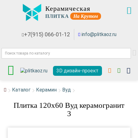
Керамическая
ПЛИТКА
На Крутом
+7(915) 066-01-12
info@plitkaoz.ru
3D дизайн-проект
Каталог
Керамин
Вуд
Плитка 120x60 Вуд керамогранит
3