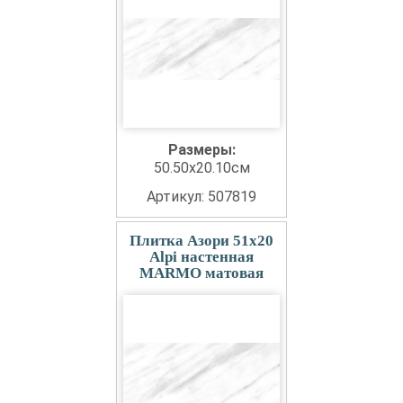
Размеры:
50.50x20.10см
Артикул: 507819
Плитка Азори 51x20
Alpi настенная
MARMO матовая