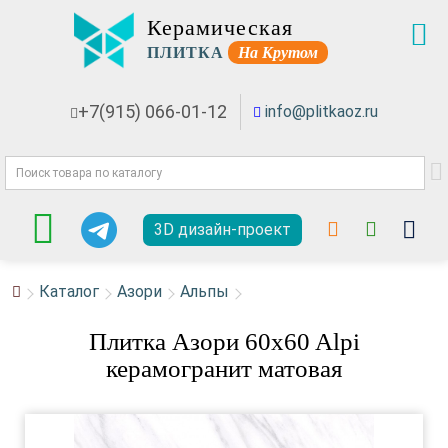
Керамическая
ПЛИТКА
На Крутом
+7(915) 066-01-12
info@plitkaoz.ru
3D дизайн-проект
Каталог
Азори
Альпы
Плитка Азори 60x60 Alpi
керамогранит матовая