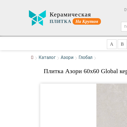
Керамическая
ПЛИТКА
На Крутом
A
B
Каталог
Азори
Глобал
Плитка Азори 60x60 Global ке