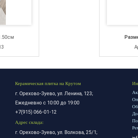
1.50см
Разм
13
А
Керамическая плитка на Крутом
Ин
Ак
г. Орехово-Зуево, ул. Ленина, 123;
Оп
Ежедневно с 10:00 до 19:00
Об
+7(915) 066-01-12
До
По
Адрес склада:
Ре
г. Орехово-Зуево, ул. Волкова, 25/1;