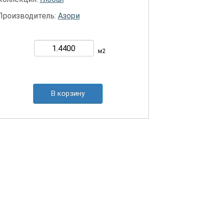
Производитель:
Азори
м2
В корзину