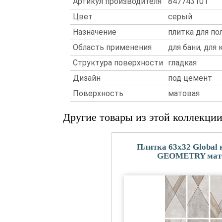
Артикул производителя
847743101
Цвет
серый
Назначение
плитка для по
Область применения
для бани, для
Структура поверхности
гладкая
Дизайн
под цемент
Поверхность
матовая
Другие товары из этой коллекци
Плитка 63x32 Global 
GEOMETRY мат