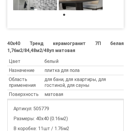
1
40x40 Тренд керамогранит 7П белая
1,76м2/84,48м2/48уп матовая
Цвет
белый
Назначение
плитка для пола
Область
для бани, для квартиры, для
применения
гостиной, для сауны
Поверхность
матовая
Артикул:
505779
Размеры: 40х40 (0.16м2)
В коробке: 11шт / 1.76м2