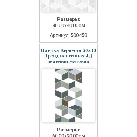
Размеры:
40.00x40.00см
Артикул: 500458
Плитка Керамин 60x30
Тренд настенная 4Д
зеленый матовая
Размеры:
60.00x30.00см