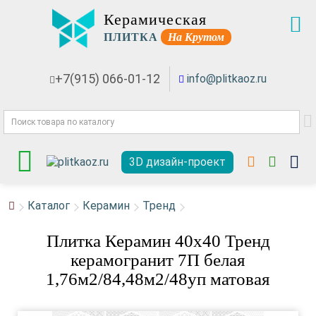
Керамическая
ПЛИТКА
На Крутом
+7(915) 066-01-12
info@plitkaoz.ru
3D дизайн-проект
Каталог
Керамин
Тренд
Плитка Керамин 40x40 Тренд
керамогранит 7П белая
1,76м2/84,48м2/48уп матовая