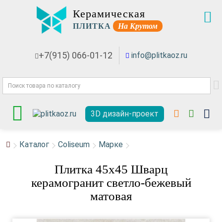
Керамическая
ПЛИТКА
На Крутом
+7(915) 066-01-12
info@plitkaoz.ru
3D дизайн-проект
Каталог
Coliseum
Марке
Плитка 45x45 Шварц
керамогранит светло-бежевый
матовая