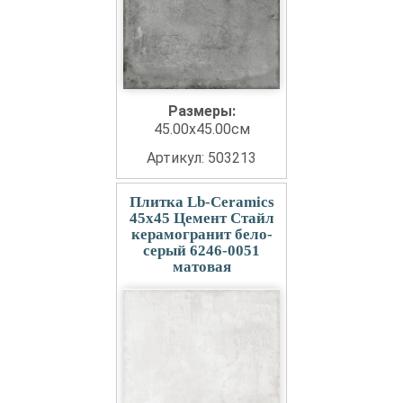
Размеры:
45.00x45.00см
Артикул: 503213
Плитка Lb-Ceramics
45x45 Цемент Стайл
керамогранит бело-
серый 6246-0051
матовая