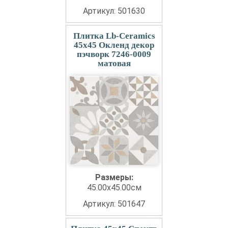
Артикул: 501630
Плитка Lb-Ceramics
45x45 Окленд декор
пэчворк 7246-0009
матовая
Размеры:
45.00x45.00см
Артикул: 501647