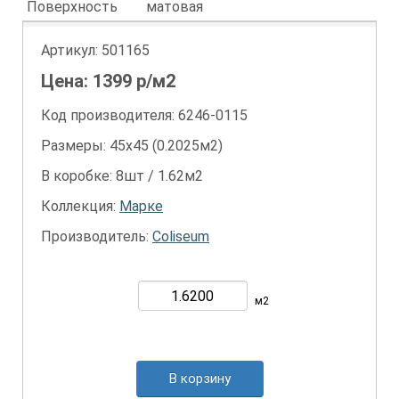
Поверхность
матовая
Артикул:
501165
Цена:
1399
р/м2
Код производителя: 6246-0115
Размеры: 45х45 (0.2025м2)
В коробке: 8шт / 1.62м2
Коллекция:
Марке
Производитель:
Coliseum
м2
В корзину