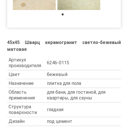
1
45x45 Шварц керамогранит светло-бежевый
матовая
Артикул
6246-0115
производителя
Цвет
бежевый
Назначение
плитка для пола
Область
для бани, для гостиной, для
применения
квартиры, для сауны
Структура
гладкая
поверхности
Дизайн
под цемент