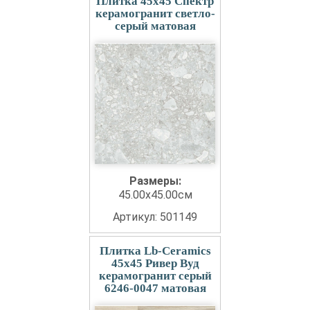
Плитка 45x45 Спектр
керамогранит светло-
серый матовая
Размеры:
45.00x45.00см
Артикул: 501149
Плитка Lb-Ceramics
45x45 Ривер Вуд
керамогранит серый
6246-0047 матовая