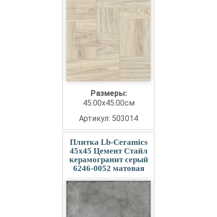
Размеры:
45.00x45.00см
Артикул: 503014
Плитка Lb-Ceramics
45x45 Цемент Стайл
керамогранит серый
6246-0052 матовая