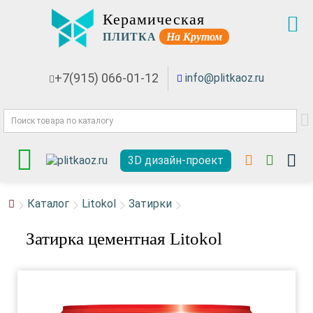
Керамическая
ПЛИТКА
На Крутом
+7(915) 066-01-12
info@plitkaoz.ru
3D дизайн-проект
Каталог
Litokol
Затирки
Затирка цементная Litokol