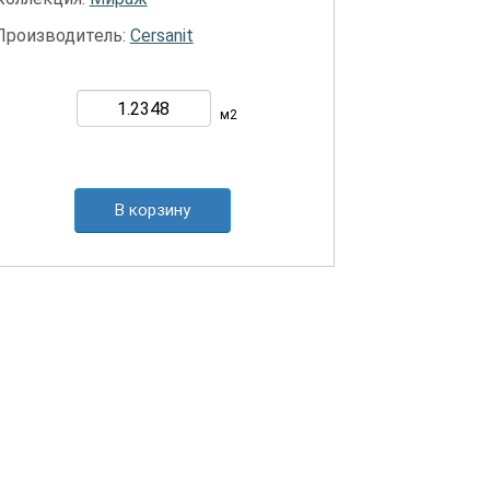
Производитель:
Cersanit
м2
В корзину