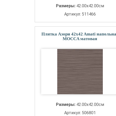
Размеры:
42.00x42.00см
Артикул: 511466
Плитка Азори 42x42 Amati напольн
MOCCA матовая
Размеры:
42.00x42.00см
Артикул: 506801