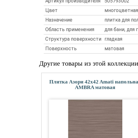
Артикул производителя
505793002
Цвет
многоцветная
Назначение
плитка для по
Область применения
для бани, для
Структура поверхности
гладкая
Поверхность
матовая
Другие товары из этой коллекци
Плитка Азори 42x42 Amati напольн
AMBRA матовая