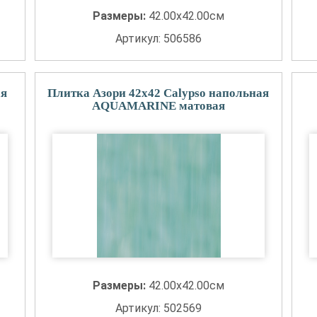
Размеры:
42.00x42.00см
Артикул: 506586
ая
Плитка Азори 42x42 Calypso напольная
AQUAMARINE матовая
Размеры:
42.00x42.00см
Артикул: 502569