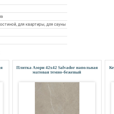
ла
 гостиной, для квартиры, для сауны
и
ая
Плитка Азори 42x42 Salvador напольная
Ке
матовая темно-бежевый