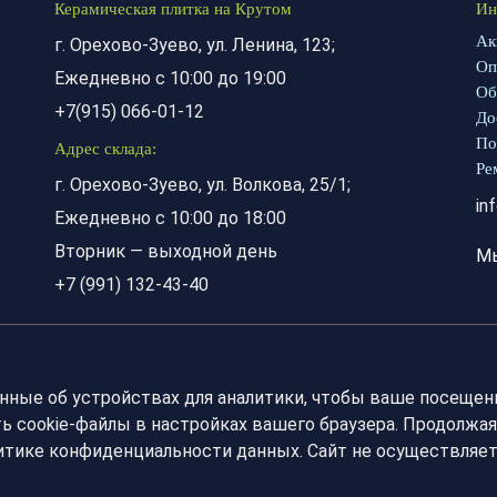
Керамическая плитка на Крутом
Ин
Ак
г. Орехово-Зуево, ул. Ленина, 123;
Оп
Ежедневно с 10:00 до 19:00
Об
+7(915) 066-01-12
До
По
Адрес склада:
Ре
г. Орехово-Зуево, ул. Волкова, 25/1;
in
Ежедневно с 10:00 до 18:00
Вторник — выходной день
М
+7 (991) 132-43-40
анные об устройствах для аналитики, чтобы ваше посещен
 cookie-файлы в настройках вашего браузера. Продолжая
литике конфиденциальности данных. Сайт не осуществляе