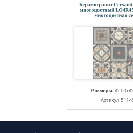
Керамогранит Cersanit
многоцветный LO4R45
многоцветная с
Размеры:
42.00x4
Артикул: 5114