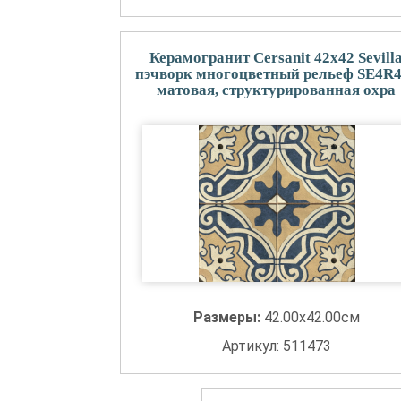
Керамогранит Cersanit 42x42 Sevill
пэчворк многоцветный рельеф SE4R
матовая, структурированная охра
Размеры:
42.00x42.00см
Артикул: 511473