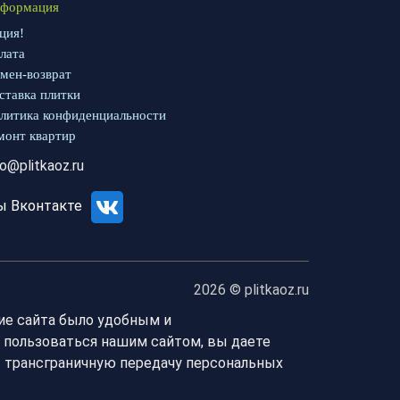
формация
ция!
лата
мен-возврат
ставка плитки
литика конфиденциальности
монт квартир
fo@plitkaoz.ru
ы Вконтакте
2026 © plitkaoz.ru
ие сайта было удобным и
 пользоваться нашим сайтом, вы даете
т трансграничную передачу персональных