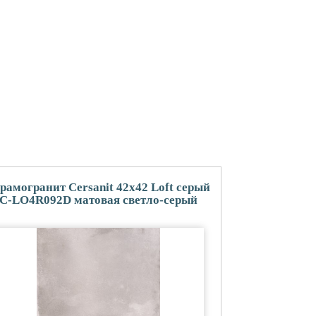
рамогранит Cersanit 42x42 Loft серый
C-LO4R092D матовая светло-серый