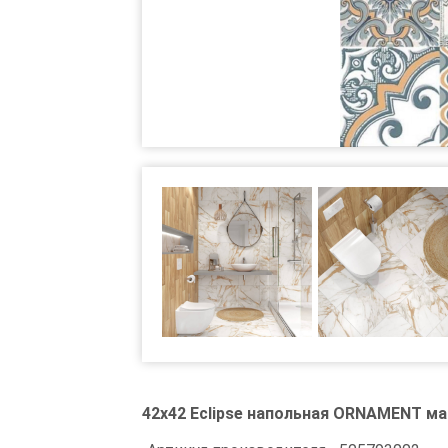
42x42 Eclipse напольная ORNAMENT м