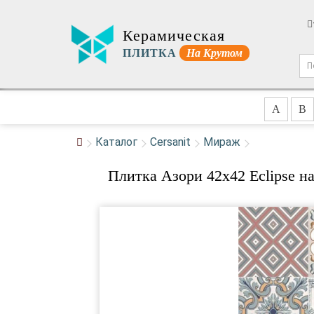
Керамическая
ПЛИТКА
На Крутом
A
B
Каталог
Cersanit
Мираж
Плитка Азори 42x42 Eclipse