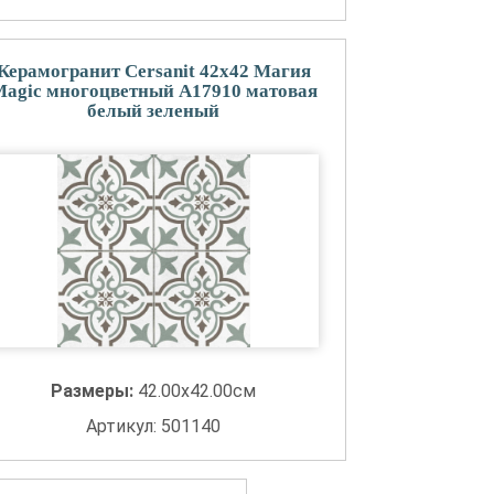
Керамогранит Cersanit 42x42 Магия
agic многоцветный A17910 матовая
белый зеленый
Размеры:
42.00x42.00см
Артикул: 501140