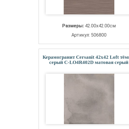
Размеры:
42.00x42.00см
Артикул: 506800
Керамогранит Cersanit 42x42 Loft тём
серый C-LO4R402D матовая серый