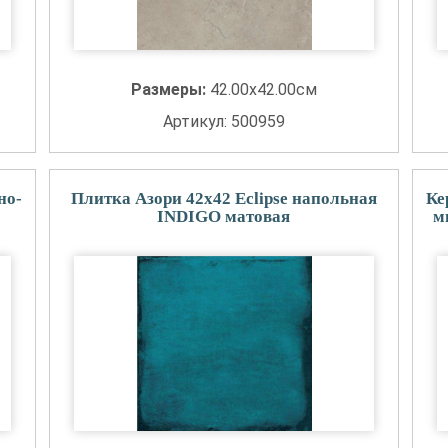
Размеры:
42.00x42.00см
Артикул: 500959
но-
Плитка Азори 42x42 Eclipse напольная
Ке
INDIGO матовая
м