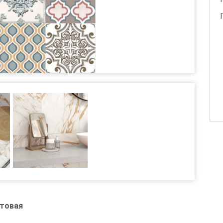
атовая