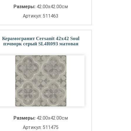
Размеры:
42.00x42.00см
Артикул: 511463
Керамогранит Cersanit 42x42 Soul
пэчворк серый SL4R093 матовая
Размеры:
42.00x42.00см
Артикул: 511475