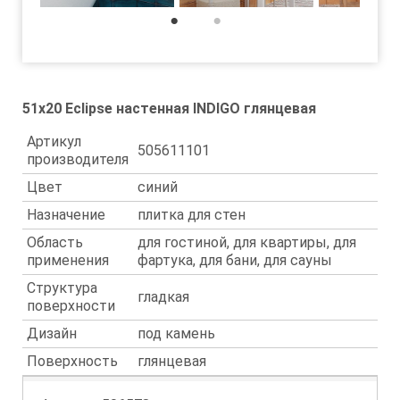
1
2
51x20 Eclipse настенная INDIGO глянцевая
Артикул
505611101
производителя
Цвет
синий
Назначение
плитка для стен
Область
для гостиной, для квартиры, для
применения
фартука, для бани, для сауны
Структура
гладкая
поверхности
Дизайн
под камень
Поверхность
глянцевая