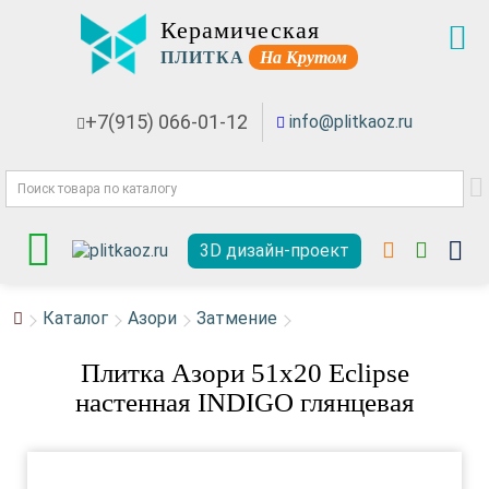
Керамическая
ПЛИТКА
На Крутом
+7(915) 066-01-12
info@plitkaoz.ru
3D дизайн-проект
Каталог
Азори
Затмение
Плитка Азори 51x20 Eclipse
настенная INDIGO глянцевая