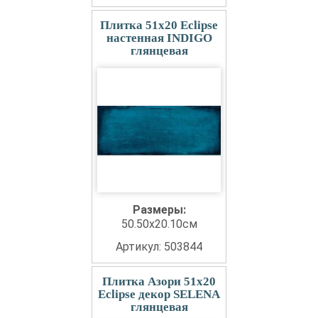
Плитка 51x20 Eclipse
настенная INDIGO
глянцевая
Размеры:
50.50x20.10см
Артикул: 503844
Плитка Азори 51x20
Eclipse декор SELENA
глянцевая