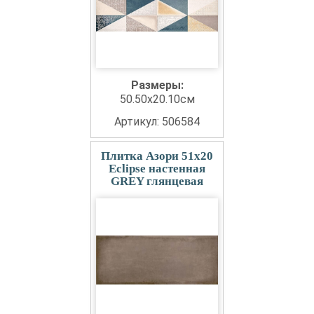
Размеры:
50.50x20.10см
Артикул: 506584
Плитка Азори 51x20
Eclipse настенная
GREY глянцевая