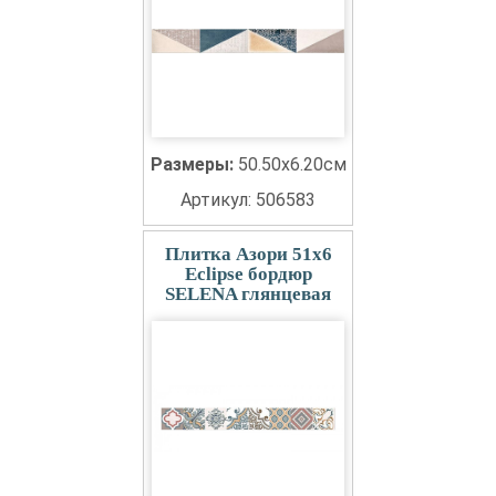
Размеры:
50.50x6.20см
Артикул: 506583
Плитка Азори 51x6
Eclipse бордюр
SELENA глянцевая