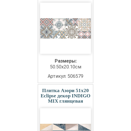
Размеры:
50.50x20.10см
Артикул: 506579
Плитка Азори 51x20
Eclipse декор INDIGO
MIX глянцевая