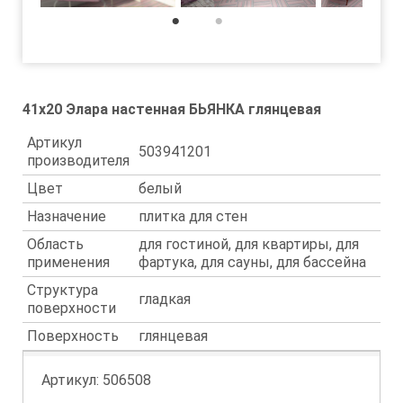
1
2
41x20 Элара настенная БЬЯНКА глянцевая
Артикул
503941201
производителя
Цвет
белый
Назначение
плитка для стен
Область
для гостиной, для квартиры, для
применения
фартука, для сауны, для бассейна
Структура
гладкая
поверхности
Поверхность
глянцевая
Артикул:
506508