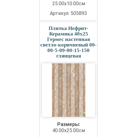
25.00x10.00см
Артикул: 505893
Плитка Нефрит-
Керамика 40x25
Гермес настенная
светло-коричневый 00-
00-5-09-00-15-150
глянцевая
Размеры:
40.00x25.00см