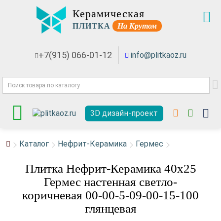
Керамическая
ПЛИТКА
На Крутом
+7(915) 066-01-12
info@plitkaoz.ru
3D дизайн-проект
Каталог
Нефрит-Керамика
Гермес
Плитка Нефрит-Керамика 40x25
Гермес настенная светло-
коричневая 00-00-5-09-00-15-100
глянцевая