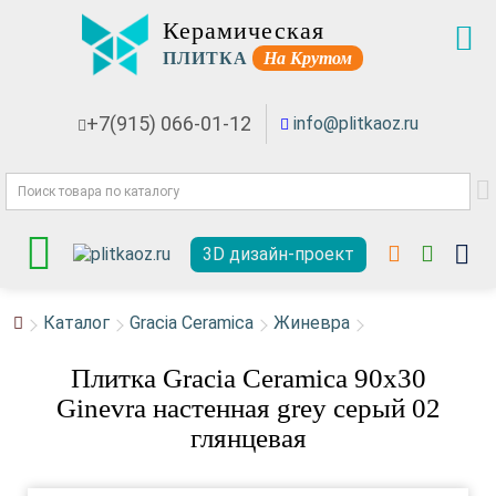
Керамическая
ПЛИТКА
На Крутом
+7(915) 066-01-12
info@plitkaoz.ru
3D дизайн-проект
Каталог
Gracia Ceramica
Жиневра
Плитка Gracia Ceramica 90x30
Ginevra настенная grey серый 02
глянцевая