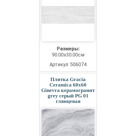
Размеры:
90.00x30.00см
Артикул: 506074
Плитка Gracia
Ceramica 60x60
Ginevra керамогранит
grey серый PG 01
глянцевая