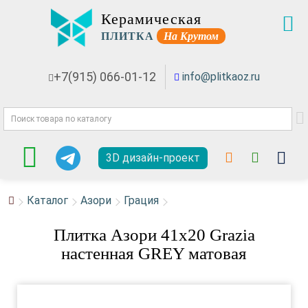
Керамическая
ПЛИТКА
На Крутом
+7(915) 066-01-12
info@plitkaoz.ru
3D дизайн-проект
Каталог
Азори
Грация
Плитка Азори 41x20 Grazia
настенная GREY матовая