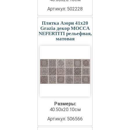
Артикул: 502228
Плитка Азори 41x20
Grazia декор MOCCA
NEFERTITI рельефная,
матовая
Размеры:
40.50x20.10см
Артикул: 506566