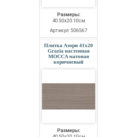
Размеры:
40.50x20.10см
Артикул: 506567
Плитка Азори 41x20
Grazia настенная
MOCCA матовая
коричневый
Размеры:
40.50x20.10см