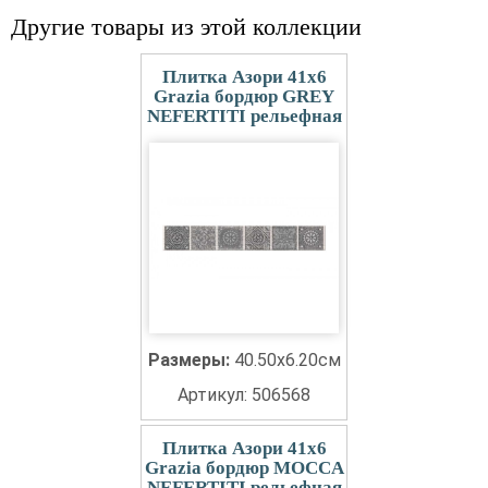
Другие товары из этой коллекции
Плитка Азори 41x6
Grazia бордюр GREY
NEFERTITI рельефная
Размеры:
40.50x6.20см
Артикул: 506568
Плитка Азори 41x6
Grazia бордюр MOCCA
NEFERTITI рельефная