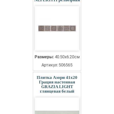
Размеры:
40.50x6.20см
Артикул: 506565
Плитка Азори 41x20
Грация настенная
GRAZIA LIGHT
глянцевая белый