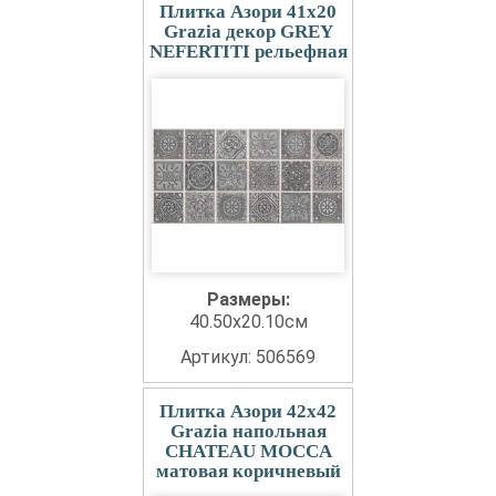
Плитка Азори 41x20
Grazia декор GREY
NEFERTITI рельефная
Размеры:
40.50x20.10см
Артикул: 506569
Плитка Азори 42x42
Grazia напольная
CHATEAU MOCCA
матовая коричневый