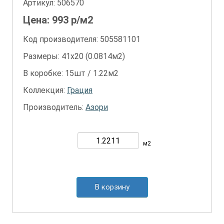
Артикул:
506570
Цена:
993
р/м2
Код производителя: 505581101
Размеры: 41х20 (0.0814м2)
В коробке: 15шт / 1.22м2
Коллекция:
Грация
Производитель:
Азори
м2
В корзину