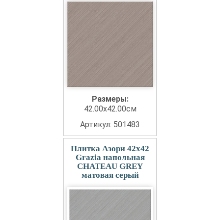
Размеры:
42.00x42.00см
Артикул: 501483
Плитка Азори 42x42
Grazia напольная
CHATEAU GREY
матовая серый