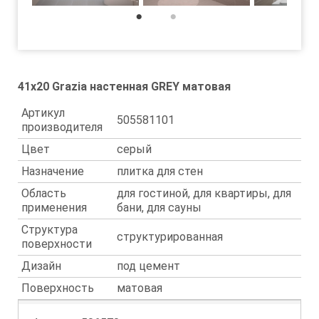
1
2
41x20 Grazia настенная GREY матовая
Артикул
505581101
производителя
Цвет
серый
Назначение
плитка для стен
Область
для гостиной, для квартиры, для
применения
бани, для сауны
Структура
структурированная
поверхности
Дизайн
под цемент
Поверхность
матовая