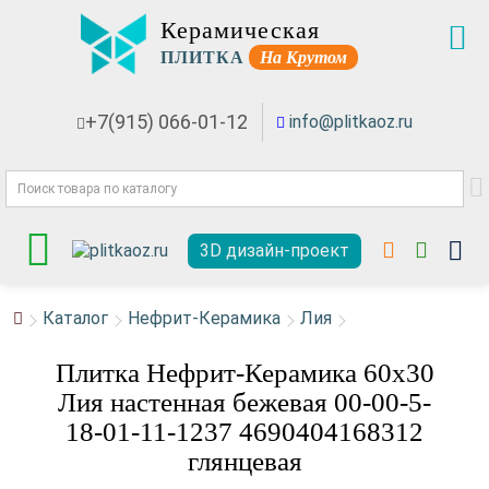
Керамическая
ПЛИТКА
На Крутом
+7(915) 066-01-12
info@plitkaoz.ru
3D дизайн-проект
Каталог
Нефрит-Керамика
Лия
Плитка Нефрит-Керамика 60x30
Лия настенная бежевая 00-00-5-
18-01-11-1237 4690404168312
глянцевая