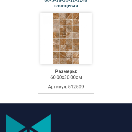
00-5-18-31-11-1249
глянцевая
Размеры:
60.00x30.00см
Артикул: 512509