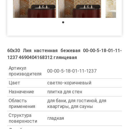
1
60x30 Лия настенная бежевая 00-00-5-18-01-11-
1237 4690404168312 глянцевая
Артикул
00-00-5-18-01-11-1237
производителя
Цвет
светло-коричневый
Назначение
плитка для стен
Область
для бани, для гостиной, для
применения
квартиры, для сауны
Структура
гладкая
поверхности