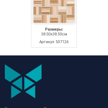
Размеры:
38.50x38.50см
Артикул: 507126