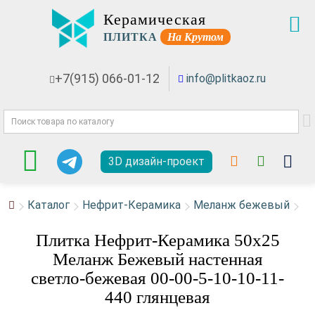
Керамическая
ПЛИТКА
На Крутом
+7(915) 066-01-12
info@plitkaoz.ru
3D дизайн-проект
Каталог
Нефрит-Керамика
Меланж бежевый
Плитка Нефрит-Керамика 50x25
Меланж Бежевый настенная
светло-бежевая 00-00-5-10-10-11-
440 глянцевая