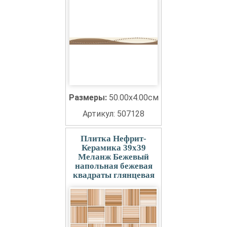
Размеры:
50.00x4.00см
Артикул: 507128
Плитка Нефрит-
Керамика 39x39
Меланж Бежевый
напольная бежевая
квадраты глянцевая