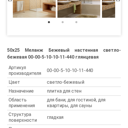
1
2
3
50x25 Меланж Бежевый настенная светло-
бежевая 00-00-5-10-10-11-440 глянцевая
Артикул
00-00-5-10-10-11-440
производителя
Цвет
светло-бежевый
Назначение
плитка для стен
Область
для бани, для гостиной, для
применения
квартиры, для сауны
Структура
гладкая
поверхности