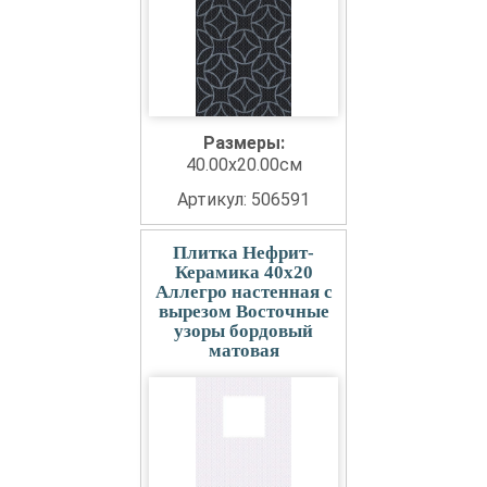
Размеры:
40.00x20.00см
Артикул: 506591
Плитка Нефрит-
Керамика 40x20
Аллегро настенная с
вырезом Восточные
узоры бордовый
матовая