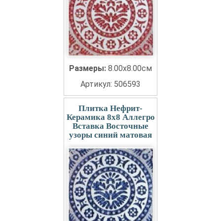
Размеры:
8.00x8.00см
Артикул: 506593
Плитка Нефрит-
Керамика 8x8 Аллегро
Вставка Восточные
узоры синий матовая