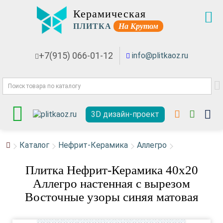
Керамическая
ПЛИТКА
На Крутом
+7(915) 066-01-12
info@plitkaoz.ru
3D дизайн-проект
Каталог
Нефрит-Керамика
Аллегро
Плитка Нефрит-Керамика 40x20
Аллегро настенная с вырезом
Восточные узоры синяя матовая