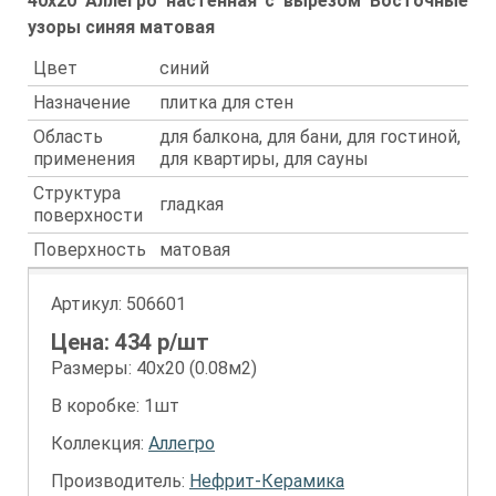
40x20 Аллегро настенная с вырезом Восточные
узоры синяя матовая
Цвет
синий
Назначение
плитка для стен
Область
для балкона, для бани, для гостиной,
применения
для квартиры, для сауны
Структура
гладкая
поверхности
Поверхность
матовая
Артикул:
506601
Цена:
434
р/шт
Размеры: 40х20 (0.08м2)
В коробке: 1шт
Коллекция:
Аллегро
Производитель:
Нефрит-Керамика