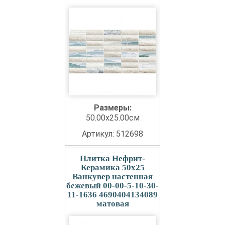
Размеры:
50.00x25.00см
Артикул: 512698
Плитка Нефрит-
Керамика 50x25
Ванкувер настенная
бежевый 00-00-5-10-30-
11-1636 4690404134089
матовая