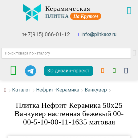
Керамическая
ПЛИТКА
На Крутом
+7(915) 066-01-12
info@plitkaoz.ru
3D дизайн-проект
Каталог
Нефрит-Керамика
Ванкувер
Плитка Нефрит-Керамика 50x25
Ванкувер настенная бежевый 00-
00-5-10-00-11-1635 матовая