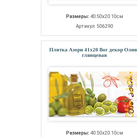
Размеры:
40.50x20.10см
Артикул: 506290
Плитка Азори 41x20 Вог декор Олив
глянцевая
Размеры:
40.50x20.10см