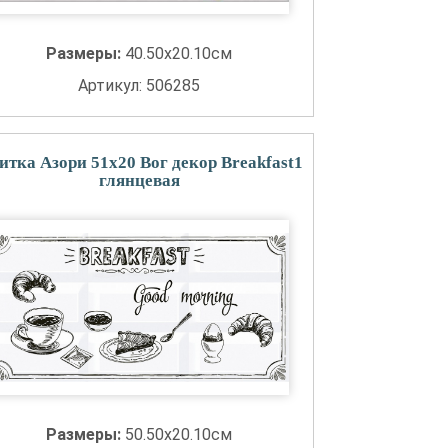
Размеры:
40.50x20.10см
Артикул: 506285
итка Азори 51x20 Вог декор Breakfast1
глянцевая
Размеры:
50.50x20.10см