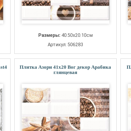
Размеры:
40.50x20.10см
Артикул: 506283
st4
Плитка Азори 41x20 Вог декор Арабика
П
глянцевая