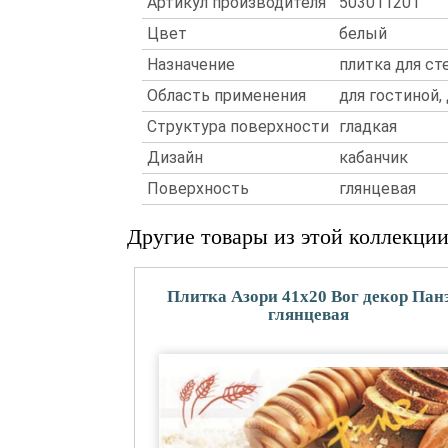
Артикул производителя
503011201
Цвет
белый
Назначение
плитка для ст
Область применения
для гостиной,
Структура поверхности
гладкая
Дизайн
кабанчик
Поверхность
глянцевая
Другие товары из этой коллекци
Плитка Азори 41x20 Вог декор Пан
глянцевая