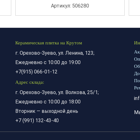
Артикул: 506280
Керамическая плитка на Крутом
Ин
Ак
г. Орехово-Зуево, ул. Ленина, 123;
Оп
Ежедневно с 10:00 до 19:00
Об
+7(915) 066-01-12
До
По
Адрес склада:
Ре
г. Орехово-Зуево, ул. Волкова, 25/1;
in
Ежедневно с 10:00 до 18:00
Вторник — выходной день
М
+7 (991) 132-43-40