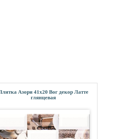
Плитка Азори 41x20 Вог декор Латте
глянцевая