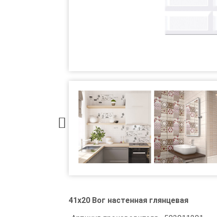
41x20 Вог настенная глянцевая