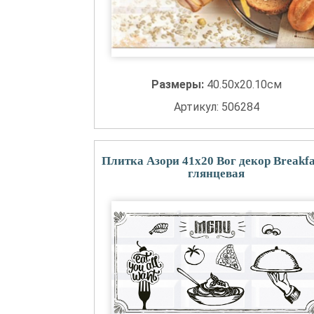
Размеры:
40.50x20.10см
Артикул: 506284
Плитка Азори 41x20 Вог декор Breakfa
глянцевая