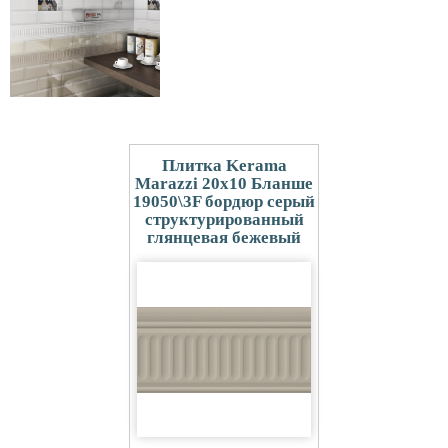
Плитка Kerama
Marazzi 20x10 Бланше
19050\3F бордюр серый
структурированный
глянцевая бежевый