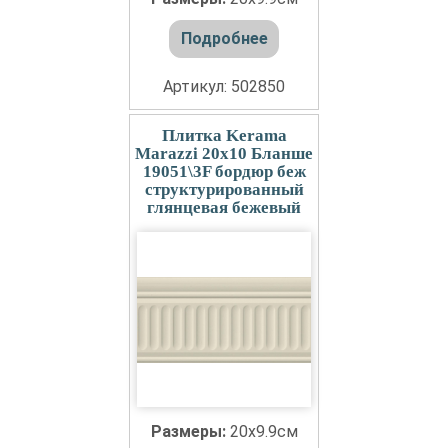
Подробнее
Артикул: 502850
Плитка Kerama
Marazzi 20x10 Бланше
19051\3F бордюр беж
структурированный
глянцевая бежевый
Размеры:
20x9.9см