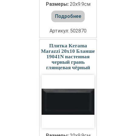
Размеры:
20x9.9см
Подробнее
Артикул: 502870
Плитка Kerama
Marazzi 20x10 Бланше
19041N настенная
черный грань
глянцевая чёрный
Размеры:
20x9.9см