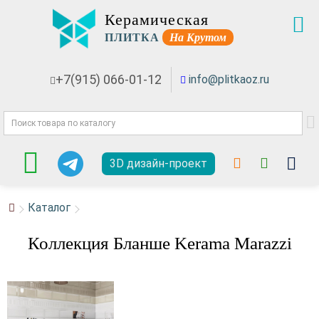
Керамическая
ПЛИТКА
На Крутом
+7(915) 066-01-12
info@plitkaoz.ru
3D дизайн-проект
Каталог
Коллекция Бланше Kerama Marazzi