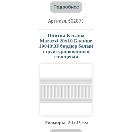
Подробнее
Артикул: 502873
Плитка Kerama
Marazzi 20x10 Бланше
19048\3F бордюр белый
структурированный
глянцевая
Размеры:
20x9.9см