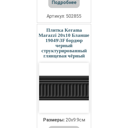
Подробнее
Артикул: 502855
Плитка Kerama
Marazzi 20x10 Бланше
19049\3F бордюр
черный
структурированный
глянцевая чёрный
Размеры:
20x9.9см