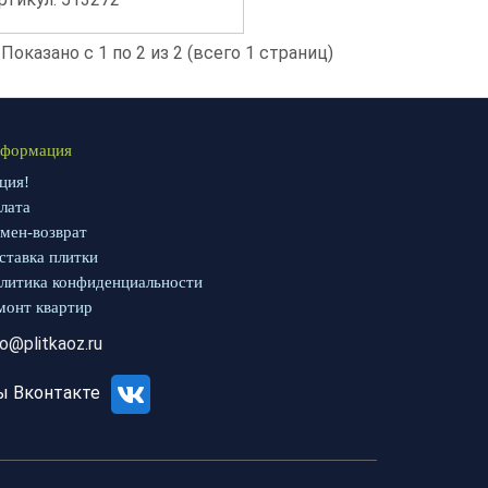
Показано с 1 по 2 из 2 (всего 1 страниц)
формация
ция!
лата
мен-возврат
ставка плитки
литика конфиденциальности
монт квартир
fo@plitkaoz.ru
ы Вконтакте