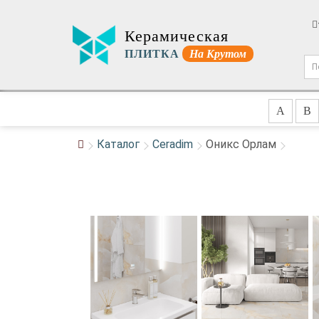
Керамическая
ПЛИТКА
На Крутом
A
B
Каталог
Ceradim
Оникс Орлам