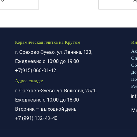
Керамическая плитка на Крутом
Ин
Ак
г. Орехово-Зуево, ул. Ленина, 123;
Оп
Ежедневно с 10:00 до 19:00
Об
+7(915) 066-01-12
До
По
Адрес склада:
Ре
г. Орехово-Зуево, ул. Волкова, 25/1;
in
Ежедневно с 10:00 до 18:00
Вторник — выходной день
М
+7 (991) 132-43-40