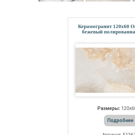
Керамогранит 120x60 
бежевый полированна
Размеры:
120x
Подробнее
Артикул: 5136