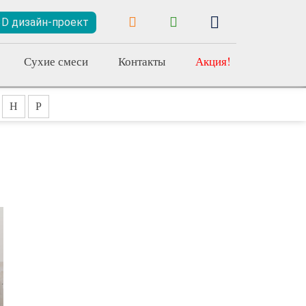
3D дизайн-проект
Сухие смеси
Контакты
Акция!
Н
Р