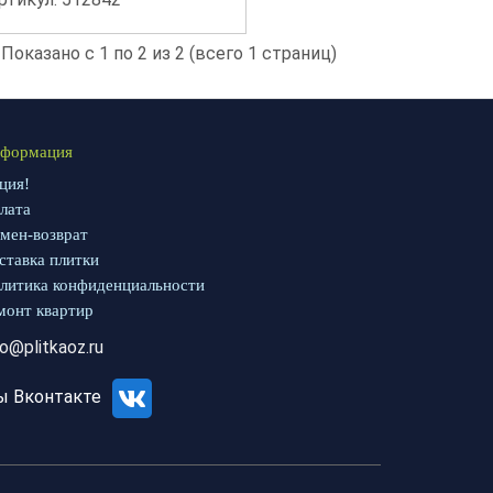
Показано с 1 по 2 из 2 (всего 1 страниц)
формация
ция!
лата
мен-возврат
ставка плитки
литика конфиденциальности
монт квартир
fo@plitkaoz.ru
ы Вконтакте