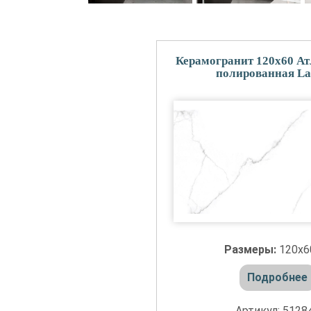
Керамогранит 120x60 А
полированная La
Размеры:
120x
Подробнее
Артикул: 5128