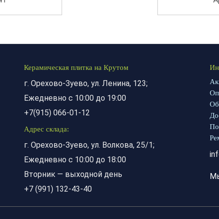
Керамическая плитка на Крутом
Ин
Ак
г. Орехово-Зуево, ул. Ленина, 123;
Оп
Ежедневно с 10:00 до 19:00
Об
+7(915) 066-01-12
До
По
Адрес склада:
Ре
г. Орехово-Зуево, ул. Волкова, 25/1;
in
Ежедневно с 10:00 до 18:00
Вторник — выходной день
М
+7 (991) 132-43-40