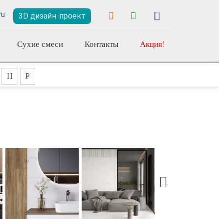
3D дизайн-проект
Сухие смеси
Контакты
Акция!
Н
Р