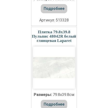
Подробнее
Артикул: 513328
Плитка 79.8x39.8
Пульпис 48042R белый
глянцевая Laparet
Размеры:
79.8x39.8см
Подробнее