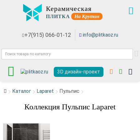
Керамическая
ПЛИТКА
На Крутом
+7(915) 066-01-12
info@plitkaoz.ru
3D дизайн-проект
Каталог
Laparet
Пульпис
Коллекция Пульпис Laparet