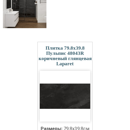
Плитка 79.8x39.8
Пульпис 48043R
коричневый глянцевая
Laparet
Размеры:
79.8x39.8см