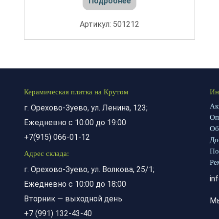
Подробнее
Артикул: 501212
Керамическая плитка на Крутом
Ин
Ак
г. Орехово-Зуево, ул. Ленина, 123;
Оп
Ежедневно с 10:00 до 19:00
Об
+7(915) 066-01-12
До
По
Адрес склада:
Ре
г. Орехово-Зуево, ул. Волкова, 25/1;
in
Ежедневно с 10:00 до 18:00
Вторник — выходной день
М
+7 (991) 132-43-40