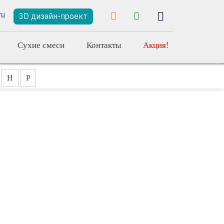
3D дизайн-проект
Сухие смеси
Контакты
Акция!
Н
Р