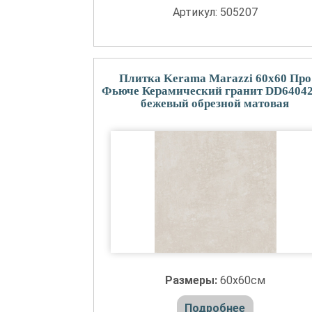
Артикул: 505207
Плитка Kerama Marazzi 60x60 Про
Фьюче Керамический гранит DD6404
бежевый обрезной матовая
Размеры:
60x60см
Подробнее