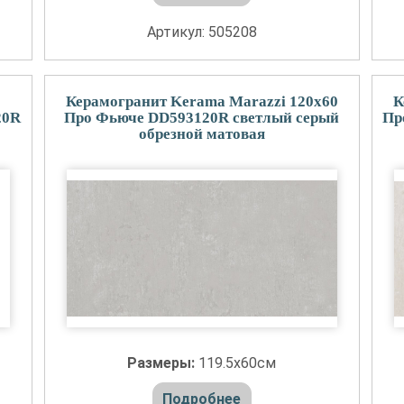
Артикул: 505208
Керамогранит Kerama Marazzi 120x60
К
20R
Про Фьюче DD593120R светлый серый
Пр
обрезной матовая
Размеры:
119.5x60см
Подробнее