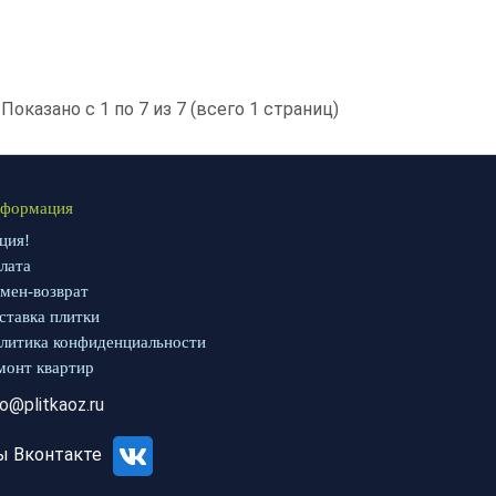
Показано с 1 по 7 из 7 (всего 1 страниц)
формация
ция!
лата
мен-возврат
ставка плитки
литика конфиденциальности
монт квартир
fo@plitkaoz.ru
ы Вконтакте