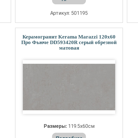
Артикул: 501195
Керамогранит Kerama Marazzi 120x60
Про Фьюче DD593420R серый обрезной
матовая
Размеры:
119.5x60см