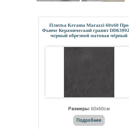
Плитка Kerama Marazzi 60x60 Про
Фьюче Керамический гранит DD6399
черный обрезной матовая чёрный
Размеры:
60x60см
Подробнее