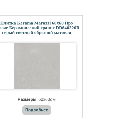
Плитка Kerama Marazzi 60x60 Про
юче Керамический гранит DD640320R
серый светлый обрезной матовая
Размеры:
60x60см
Подробнее