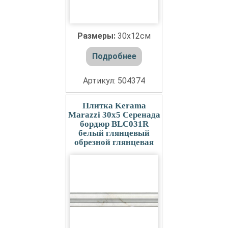
Размеры:
30x12см
Подробнее
Артикул: 504374
Плитка Kerama
Marazzi 30x5 Серенада
бордюр BLC031R
белый глянцевый
обрезной глянцевая