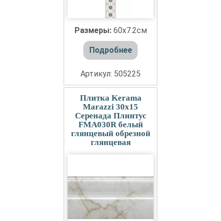
Размеры:
60x7.2см
Подробнее
Артикул: 505225
Плитка Kerama
Marazzi 30x15
Серенада Плинтус
FMA030R белый
глянцевый обрезной
глянцевая