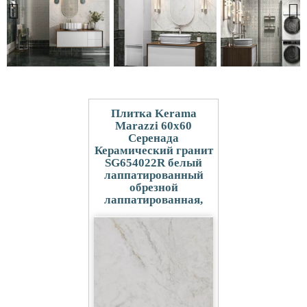
Плитка Kerama
Marazzi 60x60
Серенада
Керамический гранит
SG654022R белый
лаппатированный
обрезной
лаппатированная,