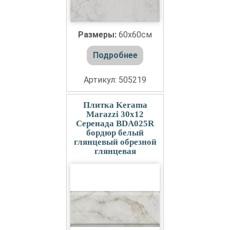
Размеры:
60x60см
Подробнее
Артикул: 505219
Плитка Kerama
Marazzi 30x12
Серенада BDA025R
бордюр белый
глянцевый обрезной
глянцевая