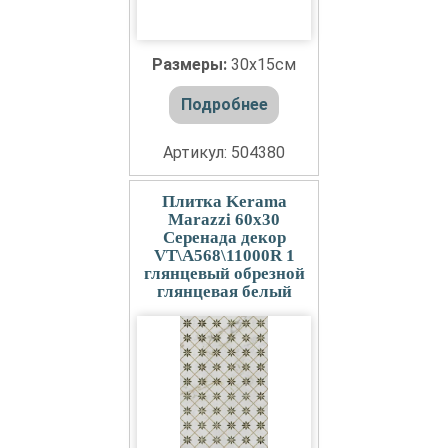
Размеры:
30x15см
Подробнее
Артикул: 504380
Плитка Kerama
Marazzi 60x30
Серенада декор
VT\A568\11000R 1
глянцевый обрезной
глянцевая белый