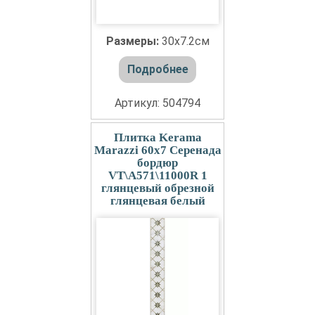
Размеры:
30x7.2см
Подробнее
Артикул: 504794
Плитка Kerama
Marazzi 60x7 Серенада
бордюр
VT\A571\11000R 1
глянцевый обрезной
глянцевая белый