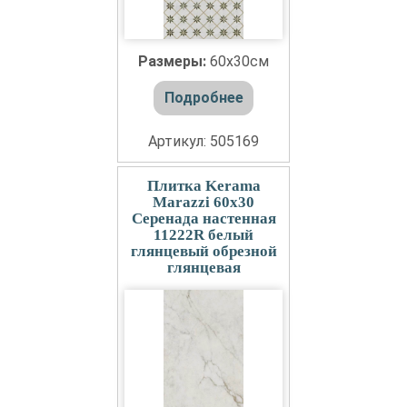
Размеры:
60x30см
Подробнее
Артикул: 505169
Плитка Kerama
Marazzi 60x30
Серенада настенная
11222R белый
глянцевый обрезной
глянцевая