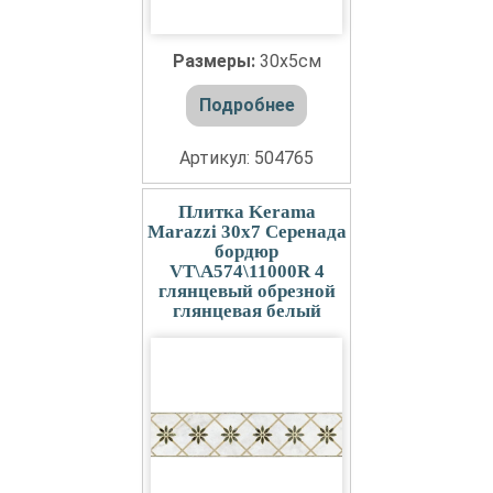
Размеры:
30x5см
Подробнее
Артикул: 504765
Плитка Kerama
Marazzi 30x7 Серенада
бордюр
VT\A574\11000R 4
глянцевый обрезной
глянцевая белый