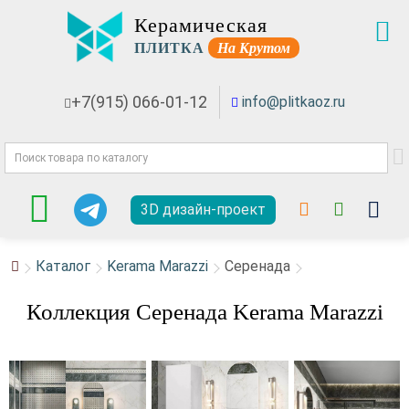
Керамическая
ПЛИТКА
На Крутом
+7(915) 066-01-12
info@plitkaoz.ru
3D дизайн-проект
Каталог
Kerama Marazzi
Серенада
Коллекция Серенада Kerama Marazzi