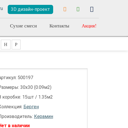
3D дизайн-проект
Сухие смеси
Контакты
Акция!
Н
Р
Артикул:
500197
Размеры: 30х30 (0.09м2)
В коробке: 15шт / 1.35м2
Коллекция:
Берген
Производитель:
Керамин
Нет в наличии