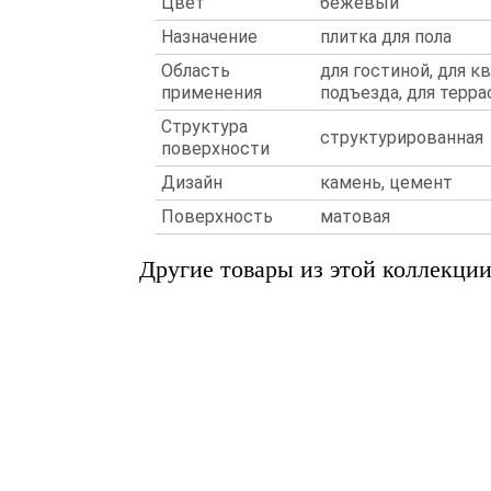
Цвет
бежевый
Назначение
плитка для пола
Область
для гостиной, для к
применения
подъезда, для терр
Структура
структурированная
поверхности
Дизайн
камень, цемент
Поверхность
матовая
Другие товары из этой коллекци