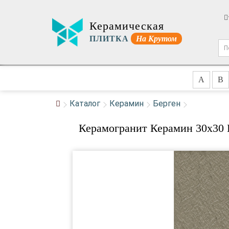
Керамическая
ПЛИТКА
На Крутом
A
B
Каталог
Керамин
Берген
Керамогранит Керамин 30x30 