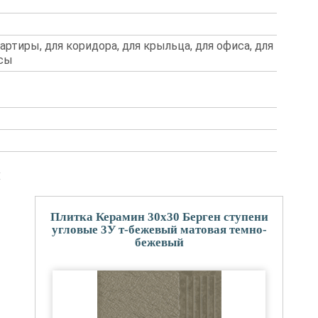
вартиры, для коридора, для крыльца, для офиса, для
асы
и
Плитка Керамин 30x30 Берген ступени
угловые 3У т-бежевый матовая темно-
бежевый