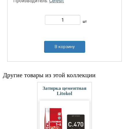
Производитель:
Ceresit
шт
В корзину
Другие товары из этой коллекции
Затирка цементная
Litokol