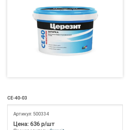
CE-40-03
Артикул:
500334
Цена:
636
р/шт