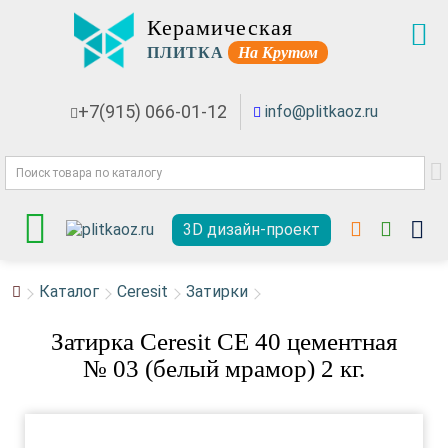
Керамическая
ПЛИТКА
На Крутом
+7(915) 066-01-12
info@plitkaoz.ru
3D дизайн-проект
Каталог
Ceresit
Затирки
Затирка Ceresit СЕ 40 цементная
№ 03 (белый мрамор) 2 кг.