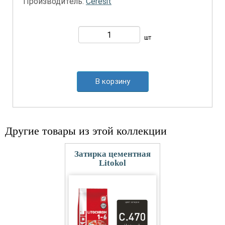
Производитель:
Ceresit
шт
В корзину
Другие товары из этой коллекции
Затирка цементная
Litokol