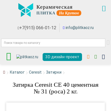
Керамическая
ПЛИТКА
На Крутом
+7(915) 066-01-12
info@plitkaoz.ru
3D дизайн-проект
Каталог
Ceresit
Затирки
Затирка Ceresit СЕ 40 цементная
№ 31 (роса) 2 кг.