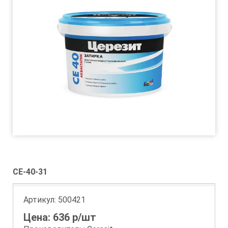
CE-40-31
Артикул:
500421
Цена:
636
р/шт