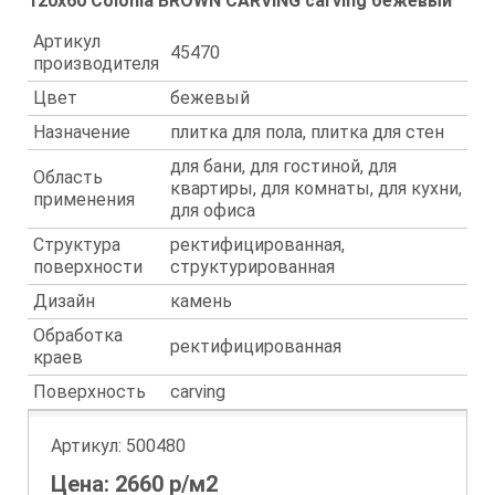
120x60 Colonia BROWN CARVING carving бежевый
Артикул
45470
производителя
Цвет
бежевый
Назначение
плитка для пола, плитка для стен
для бани, для гостиной, для
Область
квартиры, для комнаты, для кухни,
применения
для офиса
Структура
ректифицированная,
поверхности
структурированная
Дизайн
камень
Обработка
ректифицированная
краев
Поверхность
carving
Артикул:
500480
Цена:
2660
р/м2