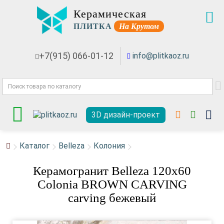
Керамическая
ПЛИТКА
На Крутом
+7(915) 066-01-12
info@plitkaoz.ru
3D дизайн-проект
Каталог
Belleza
Колония
Керамогранит Belleza 120x60
Colonia BROWN CARVING
carving бежевый