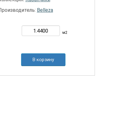
Производитель:
Belleza
м2
В корзину