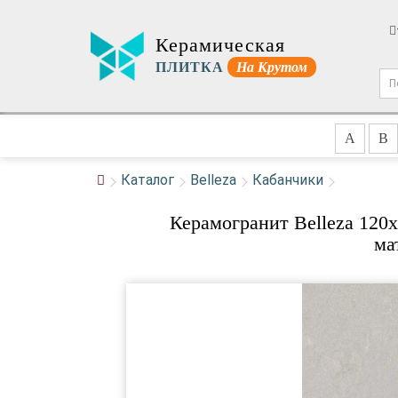
Керамическая
ПЛИТКА
На Крутом
A
B
Каталог
Belleza
Кабанчики
Керамогранит Belleza 1
ма