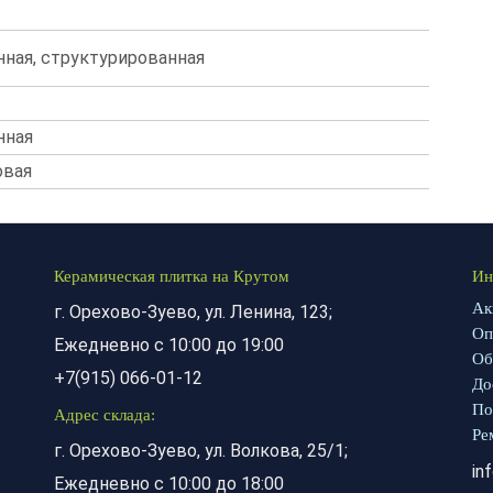
ная, структурированная
нная
овая
Керамическая плитка на Крутом
Ин
Ак
г. Орехово-Зуево, ул. Ленина, 123;
Оп
Ежедневно с 10:00 до 19:00
Об
+7(915) 066-01-12
До
По
Адрес склада:
Ре
г. Орехово-Зуево, ул. Волкова, 25/1;
in
Ежедневно с 10:00 до 18:00