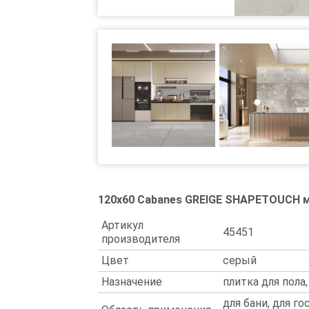
120x60 Cabanes GREIGE SHAPETOUCH 
Артикул
45451
производителя
Цвет
серый
Назначение
плитка для пола,
для бани, для го