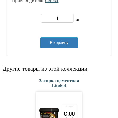
Производитель:
Ceresit
шт
В корзину
Другие товары из этой коллекции
Затирка цементная
Litokol