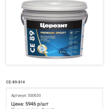
CE-89-814
Артикул:
500630
Цена:
5946
р/шт