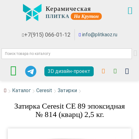
Керамическая
ПЛИТКА
На Крутом
+7(915) 066-01-12
info@plitkaoz.ru
3D дизайн-проект
Каталог
Ceresit
Затирки
Затирка Ceresit СЕ 89 эпоксидная
№ 814 (кварц) 2,5 кг.