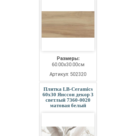
Размеры:
60.00x30.00см
Артикул: 502320
Плитка LB-Ceramics
60x30 Янссон декор 3
светлый 7360-0020
матовая белый