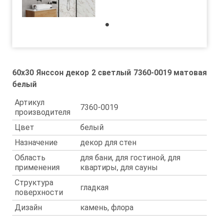
1
60x30 Янссон декор 2 светлый 7360-0019 матовая
белый
Артикул
7360-0019
производителя
Цвет
белый
Назначение
декор для стен
Область
для бани, для гостиной, для
применения
квартиры, для сауны
Структура
гладкая
поверхности
Дизайн
камень, флора