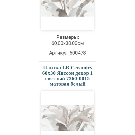
Размеры:
60.00x30.00см
Артикул: 500478
Плитка LB-Ceramics
60x30 Янссон декор 1
светлый 7360-0015
матовая белый