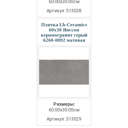
60.00x30.00см
Артикул: 513028
Плитка Lb-Ceramics
60x30 Янссон
керамогранит серый
6260-0092 матовая
Размеры:
60.00x30.00см
Артикул: 513029