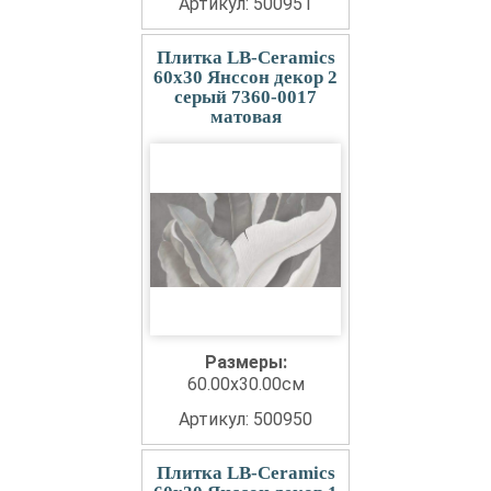
Артикул: 500951
Плитка LB-Ceramics
60x30 Янссон декор 2
серый 7360-0017
матовая
Размеры:
60.00x30.00см
Артикул: 500950
Плитка LB-Ceramics