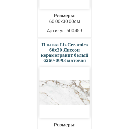
Размеры:
60.00x30.00см
Артикул: 500459
Плитка Lb-Ceramics
60x30 Янссон
керамогранит белый
6260-0093 матовая
Размеры: