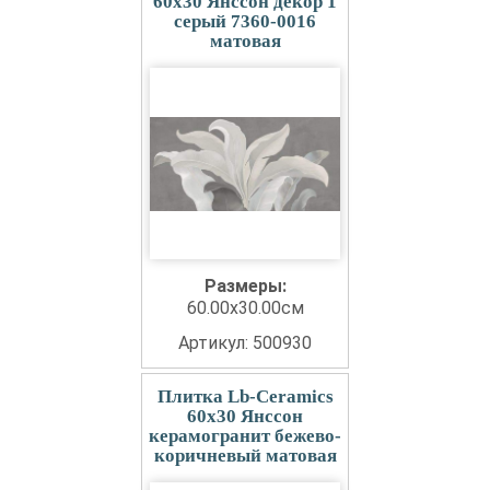
60x30 Янссон декор 1
серый 7360-0016
матовая
Размеры:
60.00x30.00см
Артикул: 500930
Плитка Lb-Ceramics
60x30 Янссон
керамогранит бежево-
коричневый матовая