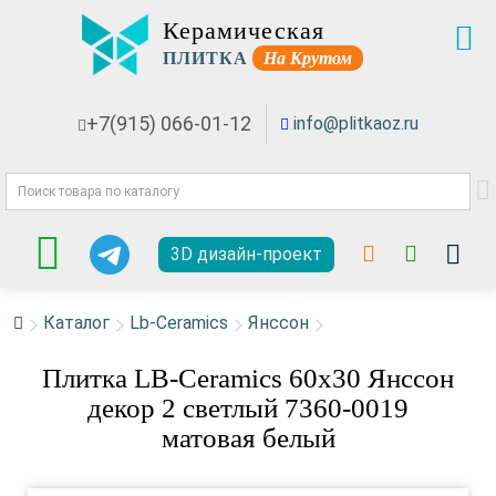
Керамическая
ПЛИТКА
На Крутом
+7(915) 066-01-12
info@plitkaoz.ru
3D дизайн-проект
Каталог
Lb-Ceramics
Янссон
Плитка LB-Ceramics 60x30 Янссон
декор 2 светлый 7360-0019
матовая белый