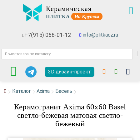
Керамическая
ПЛИТКА
На Крутом
+7(915) 066-01-12
info@plitkaoz.ru
3D дизайн-проект
Каталог
Axima
Басель
Керамогранит Axima 60x60 Basel
светло-бежевая матовая светло-
бежевый