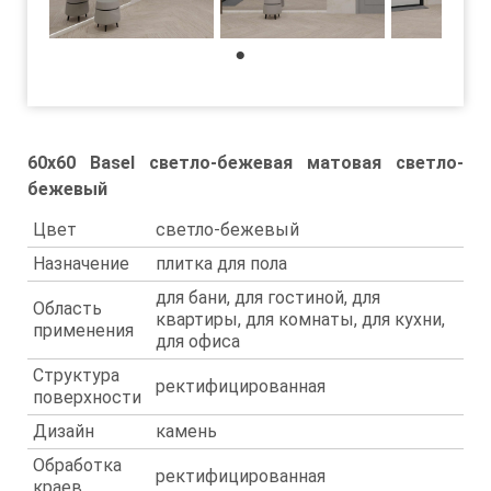
1
60x60 Basel светло-бежевая матовая светло-
бежевый
Цвет
светло-бежевый
Назначение
плитка для пола
для бани, для гостиной, для
Область
квартиры, для комнаты, для кухни,
применения
для офиса
Структура
ректифицированная
поверхности
Дизайн
камень
Обработка
ректифицированная
краев