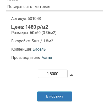
Поверхность
матовая
Артикул:
501048
Цена:
1480
р/м2
Размеры: 60х60 (0.36м2)
В коробке: 5шт / 1.8м2
Коллекция:
Басель
Производитель:
Axima
м2
В корзину