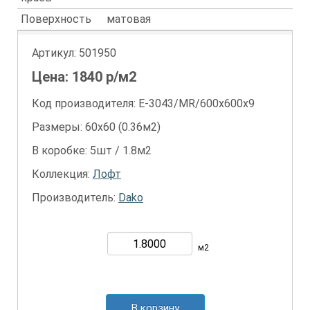
Поверхность
матовая
Артикул:
501950
Цена:
1840
р/м2
Код производителя: E-3043/MR/600x600x9
Размеры: 60х60 (0.36м2)
В коробке: 5шт / 1.8м2
Коллекция:
Лофт
Производитель:
Dako
м2
В корзину