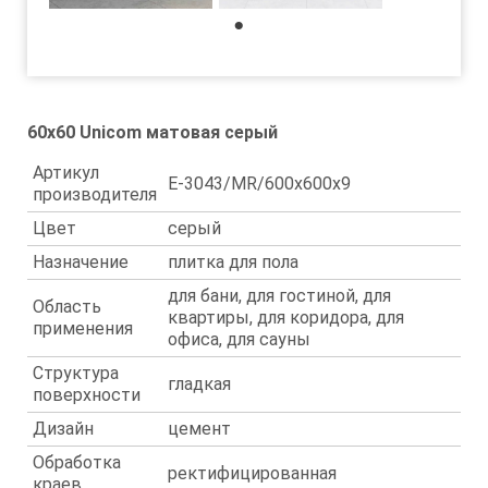
1
60x60 Unicom матовая серый
Артикул
E-3043/MR/600x600x9
производителя
Цвет
серый
Назначение
плитка для пола
для бани, для гостиной, для
Область
квартиры, для коридора, для
применения
офиса, для сауны
Структура
гладкая
поверхности
Дизайн
цемент
Обработка
ректифицированная
краев