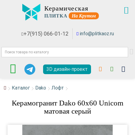
Керамическая
ПЛИТКА
На Крутом
+7(915) 066-01-12
info@plitkaoz.ru
3D дизайн-проект
Каталог
Dako
Лофт
Керамогранит Dako 60x60 Unicom
матовая серый