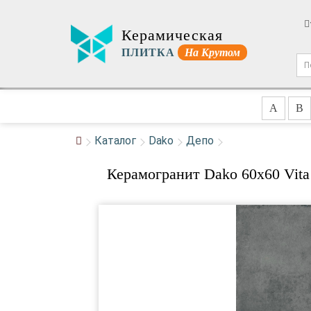
Керамическая
ПЛИТКА
На Крутом
A
B
Каталог
Dako
Депо
Керамогранит Dako 60x60 Vita