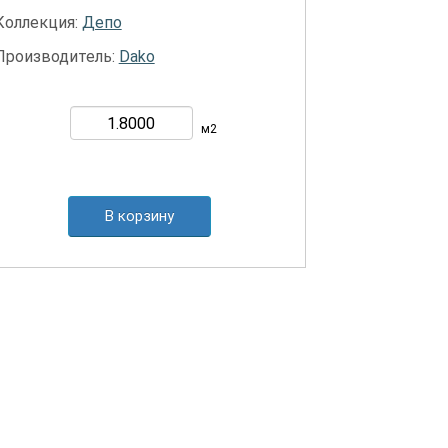
Коллекция:
Депо
Производитель:
Dako
м2
В корзину