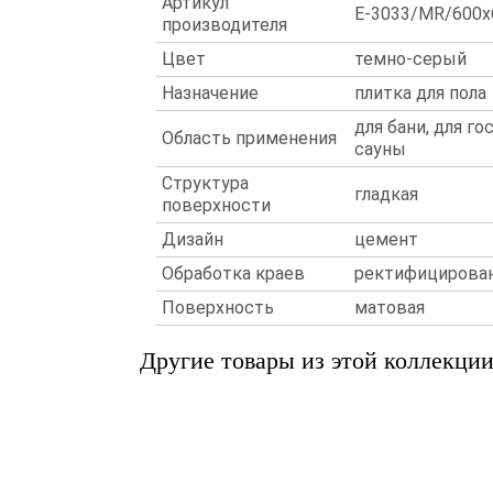
Артикул
E-3033/MR/600x
производителя
Цвет
темно-серый
Назначение
плитка для пола
для бани, для го
Область применения
сауны
Структура
гладкая
поверхности
Дизайн
цемент
Обработка краев
ректифицирова
Поверхность
матовая
Другие товары из этой коллекци