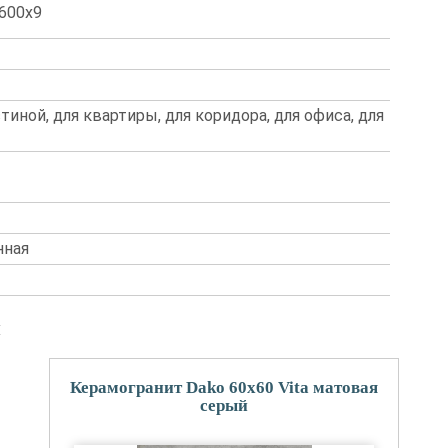
600x9
стиной, для квартиры, для коридора, для офиса, для
нная
и
Керамогранит Dako 60x60 Vita матовая
серый