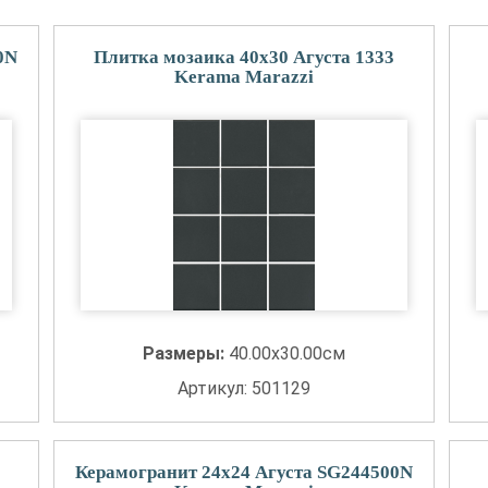
0N
Плитка мозаика 40x30 Агуста 1333
Kerama Marazzi
Размеры:
40.00x30.00см
Артикул: 501129
Керамогранит 24x24 Агуста SG244500N