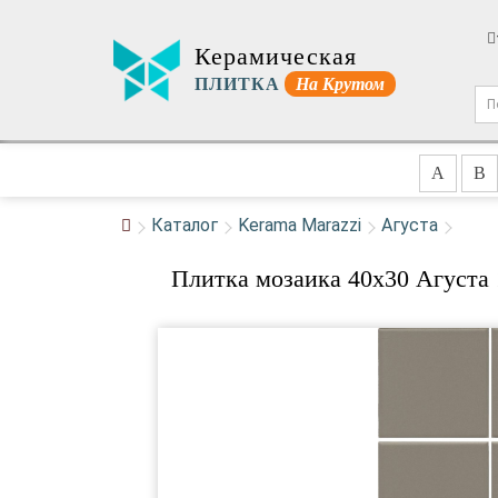
Керамическая
ПЛИТКА
На Крутом
A
B
Каталог
Kerama Marazzi
Агуста
Плитка мозаика 40x30 Агуста 