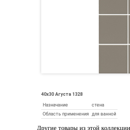
40x30 Агуста 1328
Назначание
стена
Область применения
для ванной
Другие товары из этой коллекци