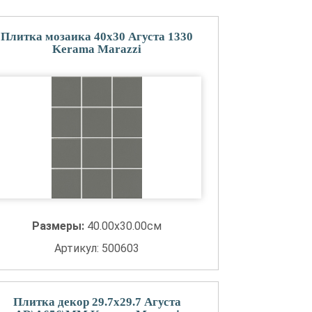
Плитка мозаика 40x30 Агуста 1330
Kerama Marazzi
Размеры:
40.00x30.00см
Артикул: 500603
Плитка декор 29.7x29.7 Агуста