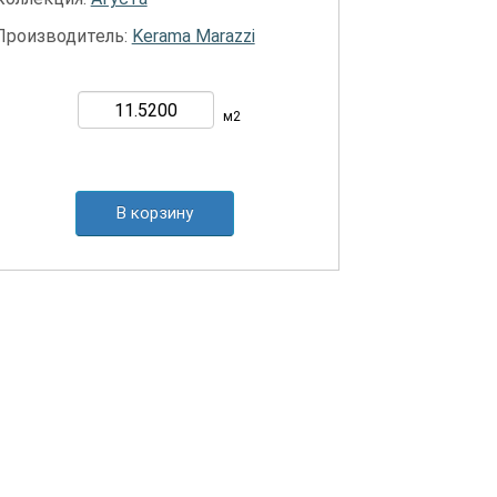
Производитель:
Kerama Marazzi
м2
В корзину