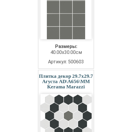
Размеры:
40.00x30.00см
Артикул: 500603
Плитка декор 29.7x29.7
Агуста AD\A656\MM
Kerama Marazzi