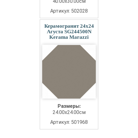
40.00x30.00см
Артикул: 502028
Керамогранит 24x24
Агуста SG244500N
Kerama Marazzi
Размеры:
24.00x24.00см
Артикул: 501968