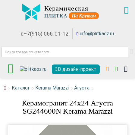
Керамическая
ПЛИТКА
На Крутом
+7(915) 066-01-12
info@plitkaoz.ru
3D дизайн-проект
Каталог
Kerama Marazzi
Агуста
Керамогранит 24x24 Агуста
SG244600N Kerama Marazzi