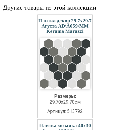
Другие товары из этой коллекции
Плитка декор 29.7x29.7
Агуста AD\A659\MM
Kerama Marazzi
Размеры:
29.70x29.70см
Артикул: 513792
Плитка мозаика 40x30