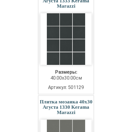
Агуста 1333 Kerama
Marazzi
Размеры:
40.00x30.00см
Артикул: 501129
Плитка мозаика 40x30
Агуста 1330 Kerama
Marazzi