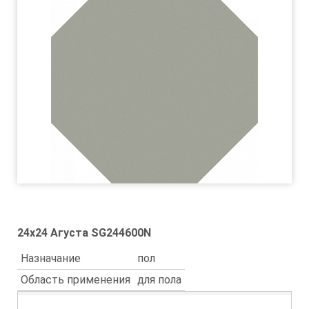
24x24 Агуста SG244600N
Назначание
пол
Область применения
для пола