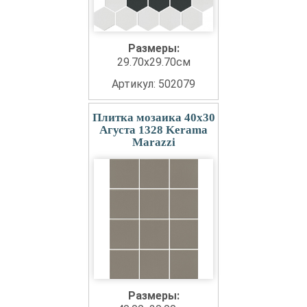
Размеры:
29.70x29.70см
Артикул: 502079
Плитка мозаика 40x30
Агуста 1328 Kerama
Marazzi
Размеры: