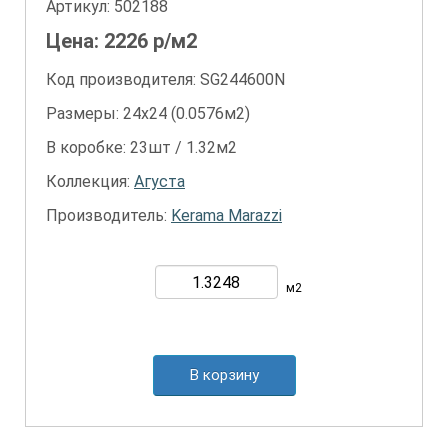
Артикул:
502188
Цена:
2226
р/м2
Код производителя: SG244600N
Размеры: 24х24 (0.0576м2)
В коробке: 23шт / 1.32м2
Коллекция:
Агуста
Производитель:
Kerama Marazzi
м2
В корзину