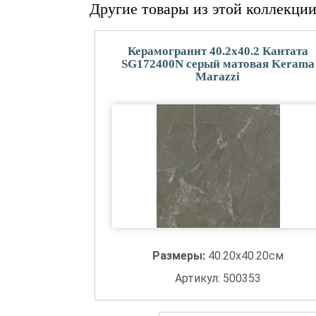
Другие товары из этой коллекци
Керамогранит 40.2x40.2 Кантата
SG172400N серый матовая Kerama
Marazzi
Размеры:
40.20x40.20см
Артикул: 500353