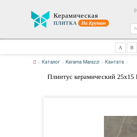
Керамическая
ПЛИТКА
На Крутом
A
B
Каталог
Kerama Marazzi
Кантата
Плинтус керамический 25x15 