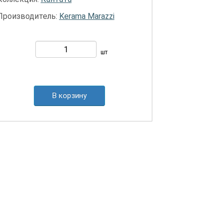
Производитель:
Kerama Marazzi
шт
В корзину