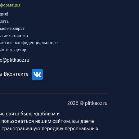
формация
ция!
лата
мен-возврат
ставка плитки
литика конфиденциальности
монт квартир
fo@plitkaoz.ru
ы Вконтакте
2026 © plitkaoz.ru
ие сайта было удобным и
 пользоваться нашим сайтом, вы даете
т трансграничную передачу персональных