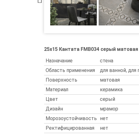
25x15 Кантата FMB034 серый матовая
Назначание
стена
Область применения
для ванной, для
Поверхность
матовая
Материал
керамика
Цвет
серый
Дизайн
мрамор
Морозоустойчивость
нет
Ректифицированная
нет