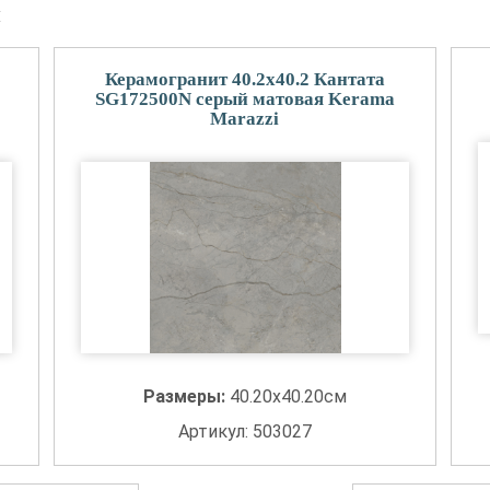
и
Керамогранит 40.2x40.2 Кантата
SG172500N серый матовая Kerama
Marazzi
Размеры:
40.20x40.20см
Артикул: 503027