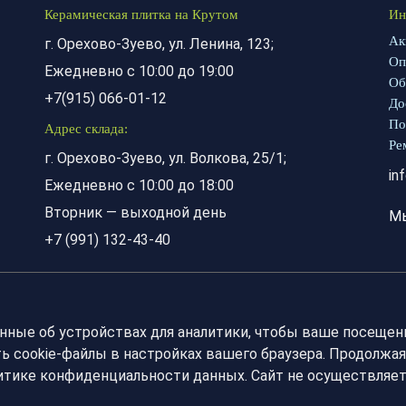
Керамическая плитка на Крутом
Ин
Ак
г. Орехово-Зуево, ул. Ленина, 123;
Оп
Ежедневно с 10:00 до 19:00
Об
+7(915) 066-01-12
До
По
Адрес склада:
Ре
г. Орехово-Зуево, ул. Волкова, 25/1;
in
Ежедневно с 10:00 до 18:00
Вторник — выходной день
М
+7 (991) 132-43-40
анные об устройствах для аналитики, чтобы ваше посещен
 cookie-файлы в настройках вашего браузера. Продолжая
литике конфиденциальности данных. Сайт не осуществляе