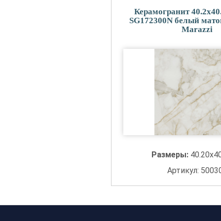
Керамогранит 40.2x40
SG172300N белый мато
Marazzi
Размеры:
40.20x4
Артикул: 5003