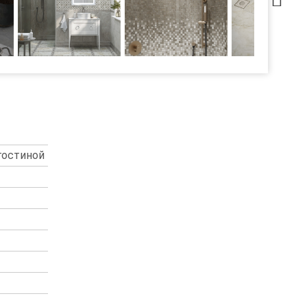
 гостиной