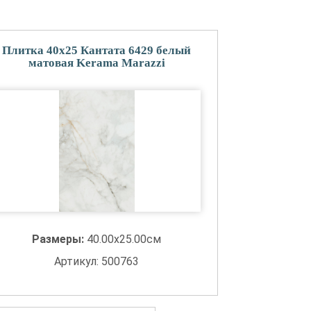
Плитка 40x25 Кантата 6429 белый
матовая Kerama Marazzi
Размеры:
40.00x25.00см
Артикул: 500763