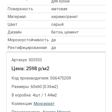
для кухни
Поверхность
матовая
Материал
керамогранит
Цвет
серый
Дизайн
бетон, цемент
Морозоустойчивость
да
Ректифицированная
да
Артикул:
503553
Цена:
2598
р/м2
Код производителя: SG647520R
Размеры: 60х60 (0.36м2)
В коробке: 4шт / 1.44м2
Коллекция:
Монсеррат