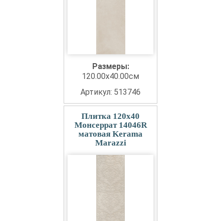
Размеры:
120.00x40.00см
Артикул: 513746
Плитка 120x40
Монсеррат 14046R
матовая Kerama
Marazzi