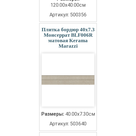
120.00x40.00см
Артикул: 500356
Плитка бордюр 40x7.3
Монсеррат BLF006R
матовая Kerama
Marazzi
Размеры:
40.00x7.30см
Артикул: 503640