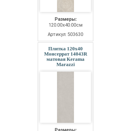
Размеры:
120.00x40.00см
Артикул: 503630
Плитка 120x40
Монсеррат 14043R
матовая Kerama
Marazzi
Размеры: