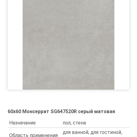
60x60 Монсеррат SG647520R серый матовая
Назначание
пол, стена
для ванной, для гостиной,
Область применения