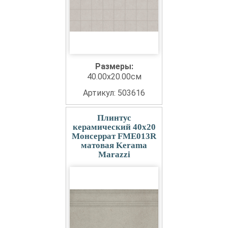
Размеры:
40.00x20.00см
Артикул: 503616
Плинтус
керамический 40x20
Монсеррат FME013R
матовая Kerama
Marazzi