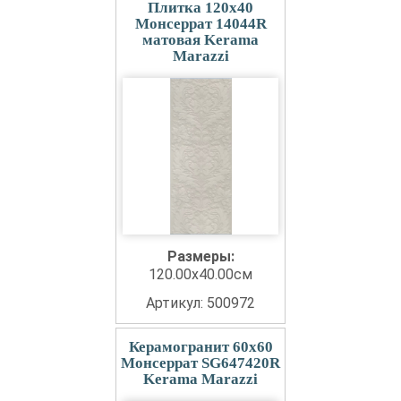
Плитка 120x40
Монсеррат 14044R
матовая Kerama
Marazzi
Размеры:
120.00x40.00см
Артикул: 500972
Керамогранит 60x60
Монсеррат SG647420R
Kerama Marazzi