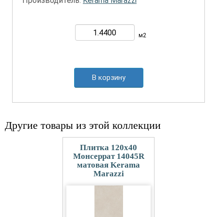
Производитель:
Kerama Marazzi
м2
В корзину
Другие товары из этой коллекции
Плитка 120x40
Монсеррат 14045R
матовая Kerama
Marazzi