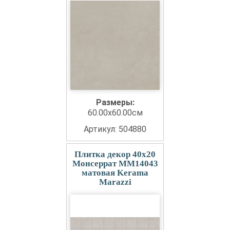
Размеры:
60.00x60.00см
Артикул: 504880
Плитка декор 40x20
Монсеррат MM14043
матовая Kerama
Marazzi