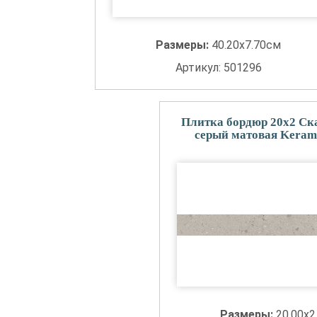
Размеры:
40.20x7.70см
Артикул: 501296
Плитка бордюр 20x2 Ск
серый матовая Keram
Размеры:
20.00x2