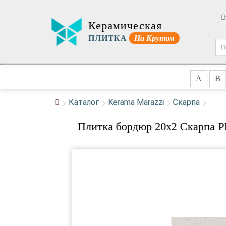
Керамическая
ПЛИТКА
На Крутом
A
B
Каталог
Kerama Marazzi
Скарпа
Плитка бордюр 20x2 Скарпа P