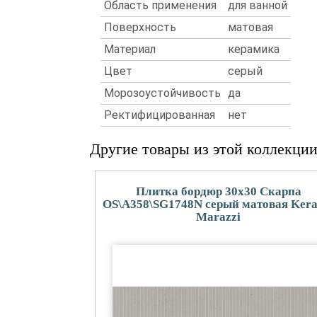
Область применения
для ванной
Поверхность
матовая
Материал
керамика
Цвет
серый
Морозоустойчивость
да
Ректифицированная
нет
Другие товары из этой коллекци
Плитка бордюр 30x30 Скарпа
OS\A358\SG1748N серый матовая Ker
Marazzi