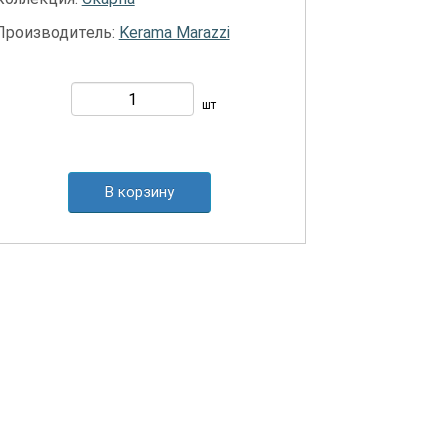
Производитель:
Kerama Marazzi
шт
В корзину