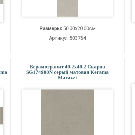
Размеры:
50.00x20.00см
Артикул: 503764
Керамогранит 40.2x40.2 Скарпа
ama
SG174900N серый матовая Kerama
Marazzi