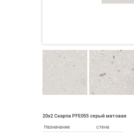
20x2 Скарпа PFE055 серый матовая
Назначание
стена