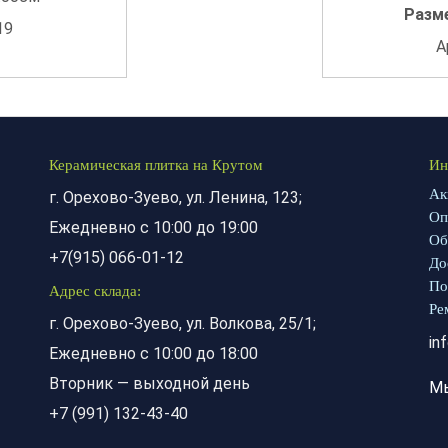
Разм
19
А
Керамическая плитка на Крутом
Ин
Ак
г. Орехово-Зуево, ул. Ленина, 123;
Оп
Ежедневно с 10:00 до 19:00
Об
+7(915) 066-01-12
До
По
Адрес склада:
Ре
г. Орехово-Зуево, ул. Волкова, 25/1;
in
Ежедневно с 10:00 до 18:00
Вторник — выходной день
М
+7 (991) 132-43-40