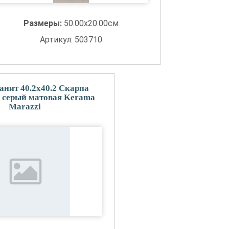
Размеры:
50.00x20.00см
Артикул: 503710
анит 40.2x40.2 Скарпа
 серый матовая Kerama
Marazzi