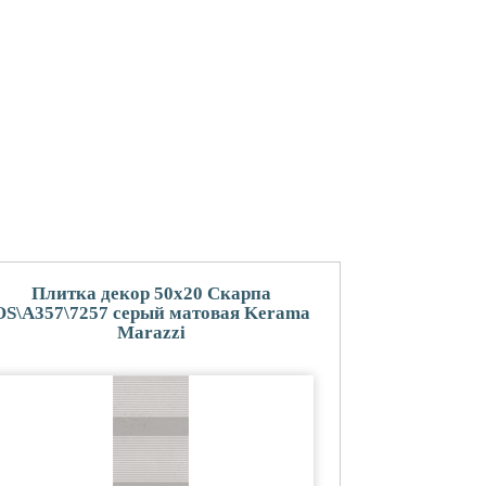
Плитка декор 50x20 Скарпа
OS\A357\7257 серый матовая Kerama
Marazzi