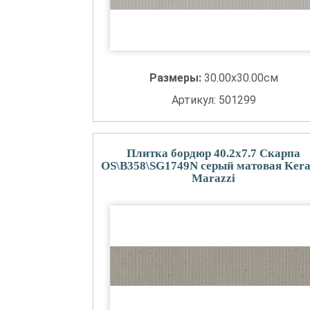
Размеры:
30.00x30.00см
Артикул: 501299
Плитка бордюр 40.2x7.7 Скарпа
OS\B358\SG1749N серый матовая Ker
Marazzi