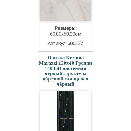
Размеры:
60.00x60.00см
Артикул: 506232
Плитка Kerama
Marazzi 120x40 Греппи
14035R настенная
черный структура
обрезной глянцевая
чёрный