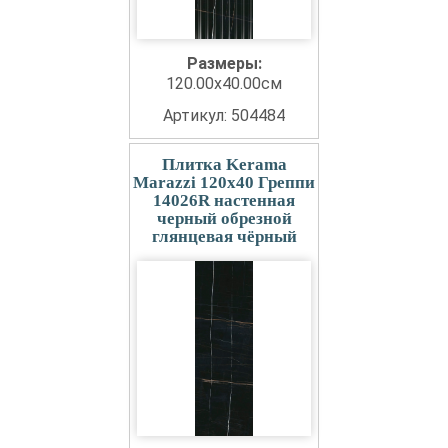
Размеры:
120.00x40.00см
Артикул: 504484
Плитка Kerama
Marazzi 120x40 Греппи
14026R настенная
черный обрезной
глянцевая чёрный