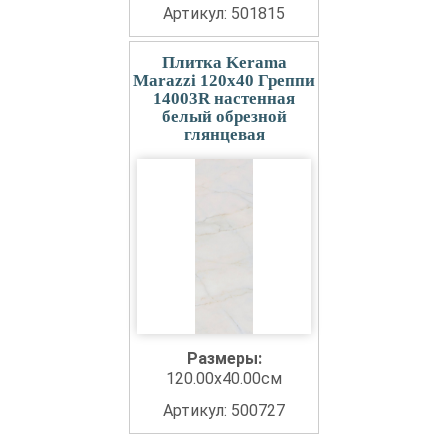
Артикул: 501815
Плитка Kerama
Marazzi 120x40 Греппи
14003R настенная
белый обрезной
глянцевая
Размеры:
120.00x40.00см
Артикул: 500727