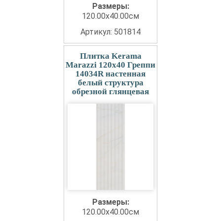
Размеры:
120.00x40.00см
Артикул: 501814
Плитка Kerama
Marazzi 120x40 Греппи
14034R настенная
белый структура
обрезной глянцевая
Размеры:
120.00x40.00см