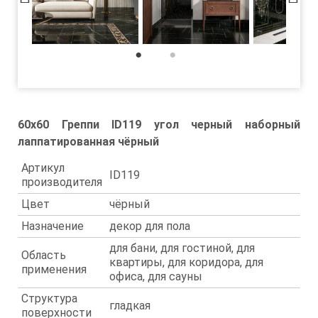
1
2
60x60 Греппи ID119 угол черный наборный
лаппатированная чёрный
Артикул
ID119
производителя
Цвет
чёрный
Назначение
декор для пола
для бани, для гостиной, для
Область
квартиры, для коридора, для
применения
офиса, для сауны
Структура
гладкая
поверхности