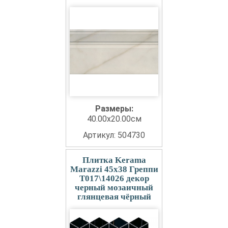
Размеры:
40.00x20.00см
Артикул: 504730
Плитка Kerama
Marazzi 45x38 Греппи
T017\14026 декор
черный мозаичный
глянцевая чёрный