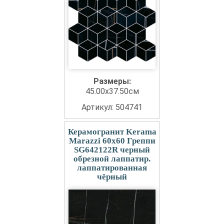
Размеры:
45.00x37.50см
Артикул: 504741
Керамогранит Kerama
Marazzi 60x60 Греппи
SG642122R черный
обрезной лаппатир.
лаппатированная
чёрный