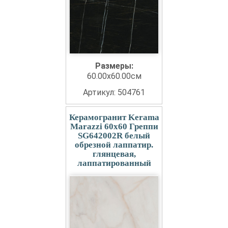
Размеры:
60.00x60.00см
Артикул: 504761
Керамогранит Kerama
Marazzi 60x60 Греппи
SG642002R белый
обрезной лаппатир.
глянцевая,
лаппатированный