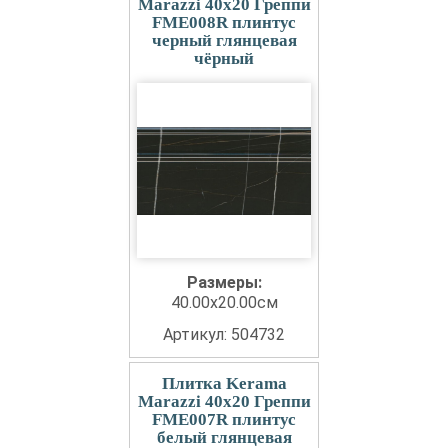
Marazzi 40x20 Греппи
FME008R плинтус
черный глянцевая
чёрный
Размеры:
40.00x20.00см
Артикул: 504732
Плитка Kerama
Marazzi 40x20 Греппи
FME007R плинтус
белый глянцевая