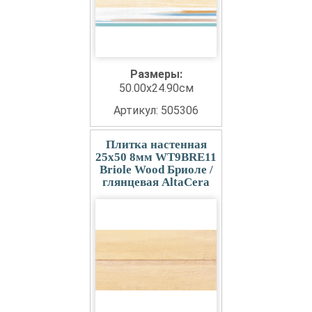
Размеры:
50.00x24.90см
Артикул: 505306
Плитка настенная
25x50 8мм WT9BRE11
Briole Wood Бриоле /
глянцевая AltaCera