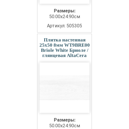
Размеры:
50.00x24.90см
Артикул: 505305
Плитка настенная
25x50 8мм WT9BRE00
Briole White Бриоле /
глянцевая AltaCera
Размеры:
50.00x24.90см