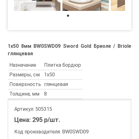
1
1x50 8мм BW0SWD09 Sword Gold Бриоле / Briole
глянцевая
Назначание
Плитка бордюр
Размеры, см
1x50
Поверхность
глянцевая
Толщина, мм
8
Артикул:
505315
Цена:
295
р/шт.
Код производителя: BW0SWD09