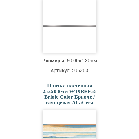
Размеры:
50.00x1.30см
Артикул: 505363
Плитка настенная
25x50 8мм WT9BRE55
Briole Color Бриоле /
глянцевая AltaCera