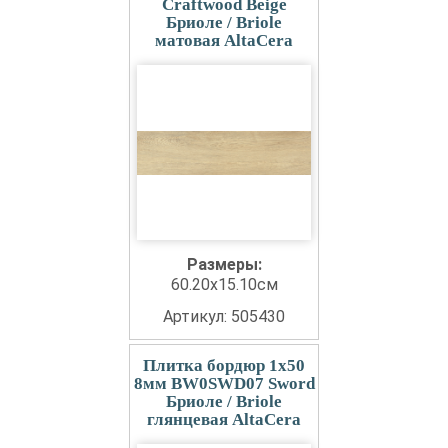
Craftwood Beige
Бриоле / Briole
матовая AltaCera
Размеры:
60.20x15.10см
Артикул: 505430
Плитка бордюр 1x50
8мм BW0SWD07 Sword
Бриоле / Briole
глянцевая AltaCera