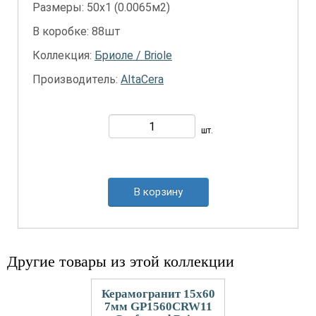
Размеры: 50х1 (0.0065м2)
В коробке: 88шт
Коллекция:
Бриоле / Briole
Производитель:
AltaCera
шт.
В корзину
Другие товары из этой коллекции
Керамогранит 15x60
7мм GP1560CRW11