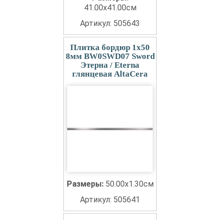
41.00x41.00см
Артикул: 505643
Плитка бордюр 1x50
8мм BW0SWD07 Sword
Этерна / Eterna
глянцевая AltaCera
Размеры:
50.00x1.30см
Артикул: 505641