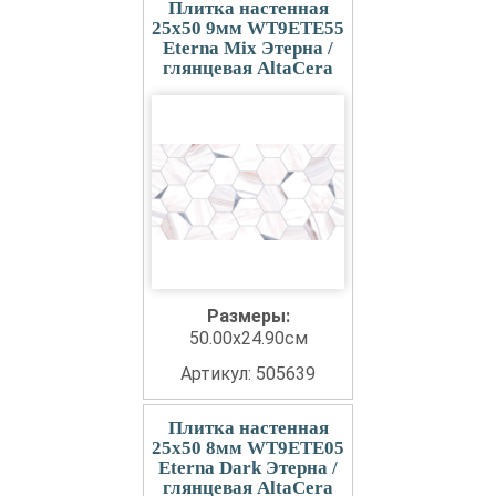
Плитка настенная
25x50 9мм WT9ETE55
Eterna Mix Этерна /
глянцевая AltaCera
Размеры:
50.00x24.90см
Артикул: 505639
Плитка настенная
25x50 8мм WT9ETE05
Eterna Dark Этерна /
глянцевая AltaCera