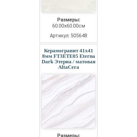
Размеры:
60.00x60.00см
Артикул: 505648
Керамогранит 41x41
8мм FT3ETE05 Eterna
Dark Этерна / матовая
AltaCera
Размеры: