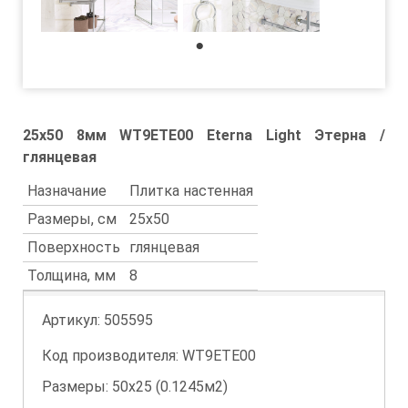
1
25x50 8мм WT9ETE00 Eterna Light Этерна /
глянцевая
Назначание
Плитка настенная
Размеры, см
25x50
Поверхность
глянцевая
Толщина, мм
8
Артикул:
505595
Код производителя: WT9ETE00
Размеры: 50х25 (0.1245м2)