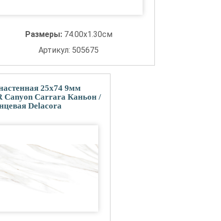
Размеры:
74.00x1.30см
Артикул: 505675
настенная 25x74 9мм
Canyon Carrara Каньон /
нцевая Delacora