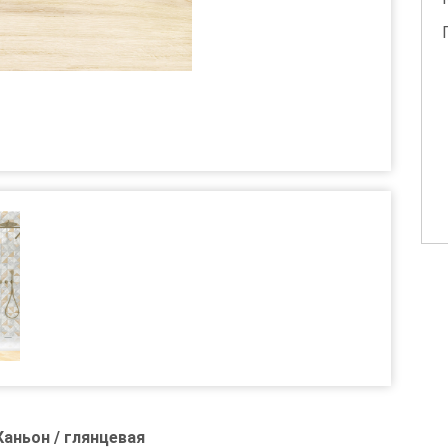
аньон / глянцевая