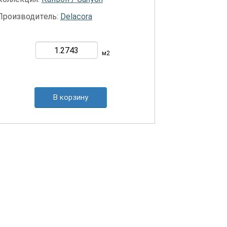
Производитель:
Delacora
м2
В корзину