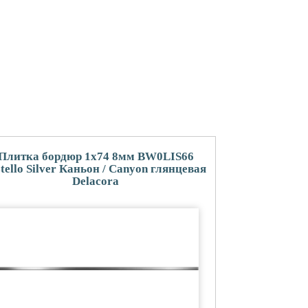
Плитка бордюр 1x74 8мм BW0LIS66
stello Silver Каньон / Canyon глянцевая
Delacora