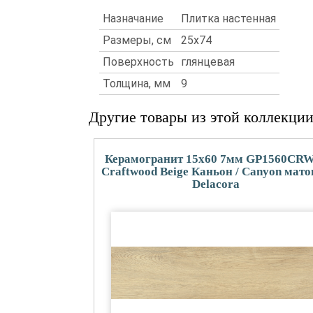
Назначание
Плитка настенная
Размеры, см
25x74
Поверхность
глянцевая
Толщина, мм
9
Другие товары из этой коллекци
Керамогранит 15x60 7мм GP1560CR
Craftwood Beige Каньон / Canyon мато
Delacora