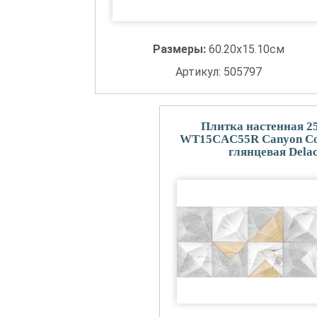
Размеры:
60.20x15.10см
Артикул: 505797
Плитка настенная 2
WT15CAC55R Canyon Col
глянцевая Dela