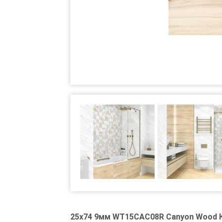
25x74 9мм WT15CAC08R Canyon Wood К