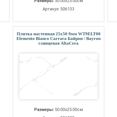
Размеры:
50.00x25.00см
Артикул: 506133
Плитка настенная 25x50 9мм WT9ELT00
Elemento Bianco Carrara Байрон / Bayron
глянцевая AltaCera
Размеры:
50.00x25.00см