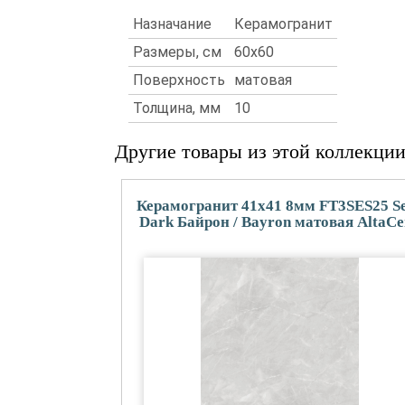
Назначание
Керамогранит
Размеры, см
60x60
Поверхность
матовая
Толщина, мм
10
Другие товары из этой коллекци
Керамогранит 41x41 8мм FT3SES25 S
Dark Байрон / Bayron матовая AltaCe