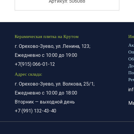
Артикул: 506088
Керамическая плитка на Крутом
Ин
Ак
г. Орехово-Зуево, ул. Ленина, 123;
Оп
Ежедневно с 10:00 до 19:00
Об
+7(915) 066-01-12
До
По
Адрес склада:
Ре
г. Орехово-Зуево, ул. Волкова, 25/1;
in
Ежедневно с 10:00 до 18:00
Вторник — выходной день
М
+7 (991) 132-43-40