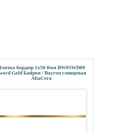
Плитка бордюр 1x50 8мм BW0SWD09
word Gold Байрон / Bayron глянцевая
AltaCera