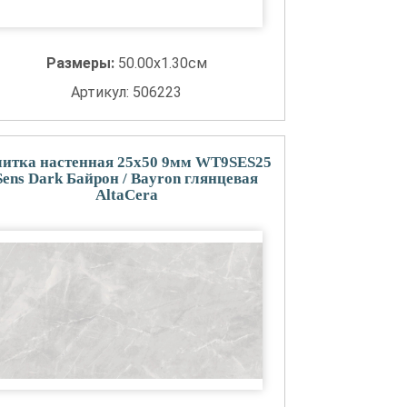
Размеры:
50.00x1.30см
Артикул: 506223
итка настенная 25x50 9мм WT9SES25
Sens Dark Байрон / Bayron глянцевая
AltaCera