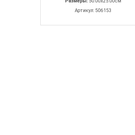
Размеры:
50.00x25.00см
Артикул: 506153