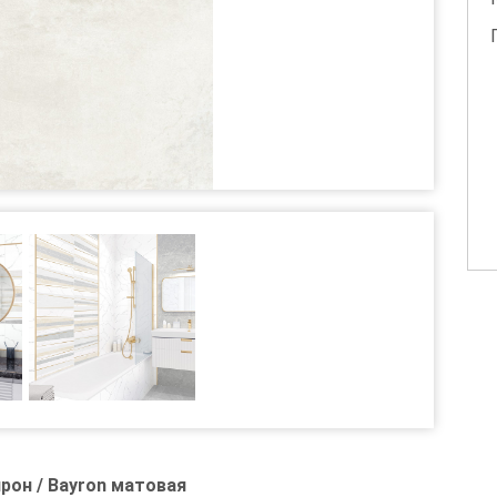
рон / Bayron матовая