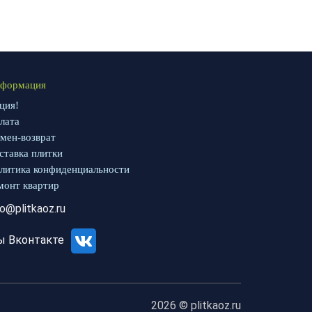
формация
ция!
лата
мен-возврат
ставка плитки
литика конфиденциальности
монт квартир
fo@plitkaoz.ru
ы Вконтакте
2026 © plitkaoz.ru